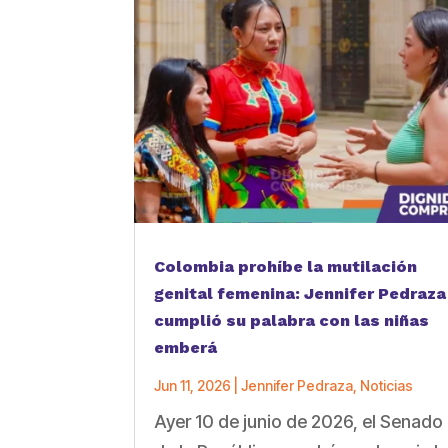
Colombia prohíbe la mutilación
genital femenina: Jennifer Pedraza
cumplió su palabra con las niñas
emberá
Jun 11, 2026
|
Jennifer Pedraza
,
Noticias
Ayer 10 de junio de 2026, el Senado