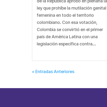
de la República aprobó en plenaria l
ley que prohíbe la mutilación genital
femenina en todo el territorio
colombiano. Con esa votación,
Colombia se convirtió en el primer
país de América Latina con una
legislación específica contra...
« Entradas Anteriores