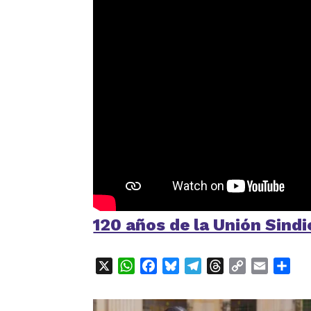
120 años de la Unión Sind
X
WhatsApp
Facebook
Bluesky
Telegram
Threads
Copy
Email
Com
Link