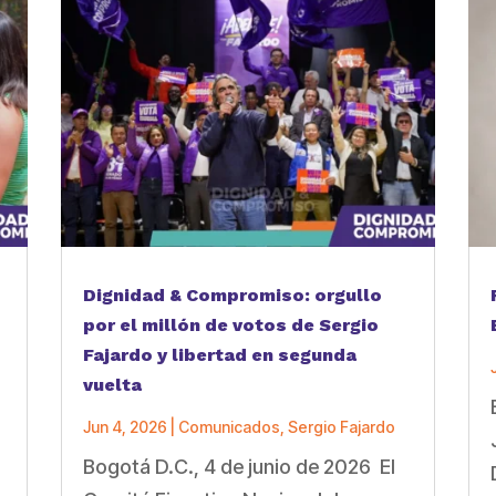
Dignidad & Compromiso: orgullo
por el millón de votos de Sergio
Fajardo y libertad en segunda
vuelta
Jun 4, 2026
|
Comunicados
,
Sergio Fajardo
Bogotá D.C., 4 de junio de 2026 El