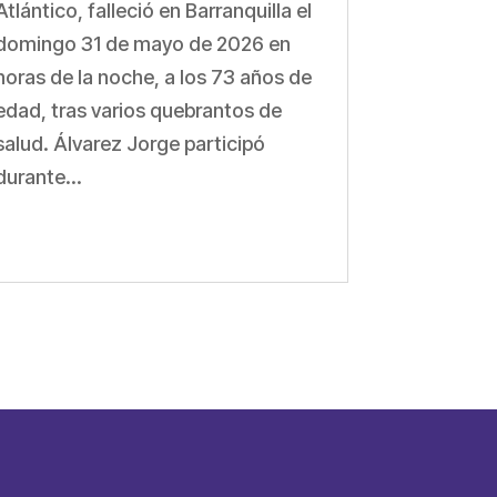
Atlántico, falleció en Barranquilla el
domingo 31 de mayo de 2026 en
horas de la noche, a los 73 años de
edad, tras varios quebrantos de
salud. Álvarez Jorge participó
durante...