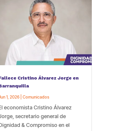
Fallece Cristino Álvarez Jorge en
Barranquilla
Jun 1, 2026
|
Comunicados
El economista Cristino Álvarez
Jorge, secretario general de
Dignidad & Compromiso en el