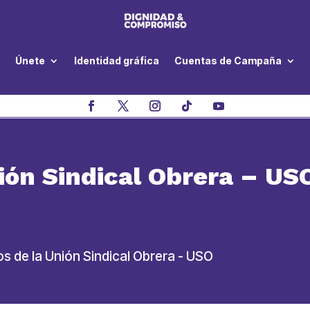
Únete
Identidad gráfica
Cuentas de Campaña
ión Sindical Obrera – US
os de la Unión Sindical Obrera - USO