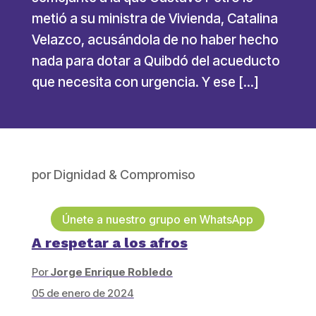
metió a su ministra de Vivienda, Catalina
Velazco, acusándola de no haber hecho
nada para dotar a Quibdó del acueducto
que necesita con urgencia. Y ese […]
por
Dignidad & Compromiso
Únete a nuestro grupo en WhatsApp
A respetar a los afros
Por
Jorge Enrique Robledo
05 de enero de 2024