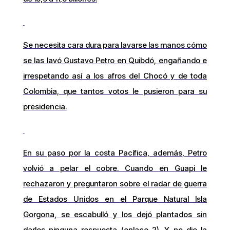
Se necesita cara dura para lavarse las manos cómo
se las lavó Gustavo Petro en Quibdó, engañando e
irrespetando así a los afros del Chocó y de toda
Colombia, que tantos votos le pusieron para su
presidencia.
En su paso por la costa Pacífica, además, Petro
volvió a pelar el cobre. Cuando en Guapi le
rechazaron y preguntaron sobre el radar de guerra
de Estados Unidos en el Parque Natural Isla
Gorgona, se escabulló y los dejó plantados sin
darles ninguna respuesta (enlace 2). Y no dio la