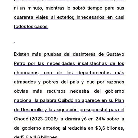
ni un minuto, mientras le sobró tiempo para sus
cuarenta viajes al exterior, innecesarios en casi
todos los casos.
Existen más pruebas del desinterés de Gustavo
Petro por las necesidades insatisfechas de los
chocoanos, uno de los departamentos más
atrasados y pobres del país y que por razones
obvias más recursos necesita del gobierno
nacional: la palabra Quibdó no aparece en su Plan
de Desarrollo y la asignación presupuestal para el
Chocó (2023-2026) la disminuyó en 24% sobre la
del gobierno anterior, al reducirla en $3,6 billones,
de 15,6 a 11,6 billones.