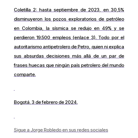
Coletilla 2: hasta septiembre de 2023, en 30,5%
disminuyeron los pozos exploratorios de petróleo
en Colombia, la sísmica se redujo en 49% y se
perdieron 19.500 empleos (enlace 3). Todo por el
autoritarismo antipetrolero de Petro, quien ni explica
sus absurdas decisiones más allá de un par de
frases huecas que ningún país petrolero del mundo
comparte.
Bogotá, 3 de febrero de 2024.
Sigue a Jorge Robledo en sus redes sociales