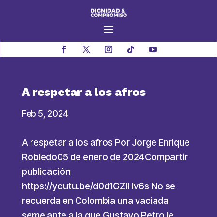
A respetar a los afros
Feb 5, 2024
A respetar a los afros Por Jorge Enrique
Robledo05 de enero de 2024Compartir
publicación
https://youtu.be/d0d1GZlHv6s No se
recuerda en Colombia una vaciada
semejante a la que Gustavo Petro le