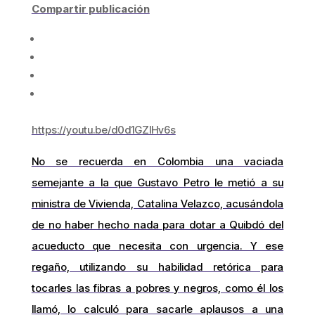
Compartir publicación
https://youtu.be/d0d1GZlHv6s
No se recuerda en Colombia una vaciada
semejante a la que Gustavo Petro le metió a su
ministra de Vivienda, Catalina Velazco, acusándola
de no haber hecho nada para dotar a Quibdó del
acueducto que necesita con urgencia. Y ese
regaño, utilizando su habilidad retórica para
tocarles las fibras a pobres y negros, como él los
llamó, lo calculó para sacarle aplausos a una