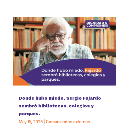
Donde hubo miedo, Sergio Fajardo
sembró bibliotecas, colegios y
parques.
May 15, 2026
|
Comunicados externos