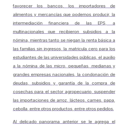
favorecer los bancos, los importadores de
alimentos y mercancías que podemos producir, la
intermediación financiera de las EPS, a
multinacionales que recibieron subsidios a la
nómina, mientras tanto se niegan la renta básica a
las familias sin ingresos, la matricula cero para los
estudiantes de las universidades públicas, el auxilio
a la nómina de las micro, pequeñas, medianas y
grandes empresas nacionales, la condonación de
deudas, subsidios y garantía de la compra de
cosechas para el sector agropecuario, suspender
las importaciones de arroz, lácteos, carnes, papa,
cebolla, entre otros productos, entre otros pedidos.
Al delicado panorama anterior se le agrega el