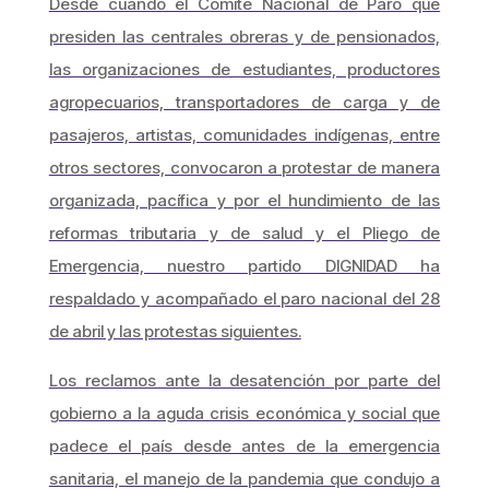
Desde cuando el Comité Nacional de Paro que
presiden las centrales obreras y de pensionados,
las organizaciones de estudiantes, productores
agropecuarios, transportadores de carga y de
pasajeros, artistas, comunidades indígenas, entre
otros sectores, convocaron a protestar de manera
organizada, pacífica y por el hundimiento de las
reformas tributaria y de salud y el Pliego de
Emergencia, nuestro partido DIGNIDAD ha
respaldado y acompañado el paro nacional del 28
de abril y las protestas siguientes.
Los reclamos ante la desatención por parte del
gobierno a la aguda crisis económica y social que
padece el país desde antes de la emergencia
sanitaria, el manejo de la pandemia que condujo a