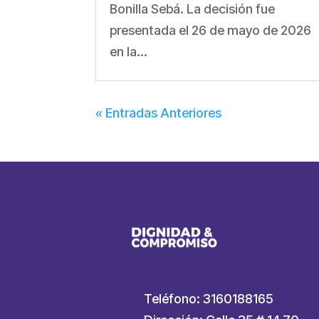
Bonilla Sebá. La decisión fue
presentada el 26 de mayo de 2026
en la...
« Entradas Anteriores
Teléfono: 3160188165