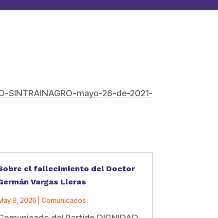
ICO-SINTRAINAGRO-mayo-26-de-2021-
Sobre el fallecimiento del Doctor
Germán Vargas Lleras
May 9, 2026
|
Comunicados
Comunicado del Partido DIGNIDAD