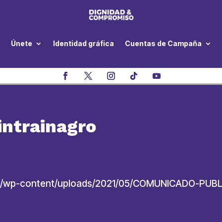
Únete
Identidad gráfica
Cuentas de Campaña
ntrainagro
d.co/wp-content/uploads/2021/05/COMUNICADO-PU