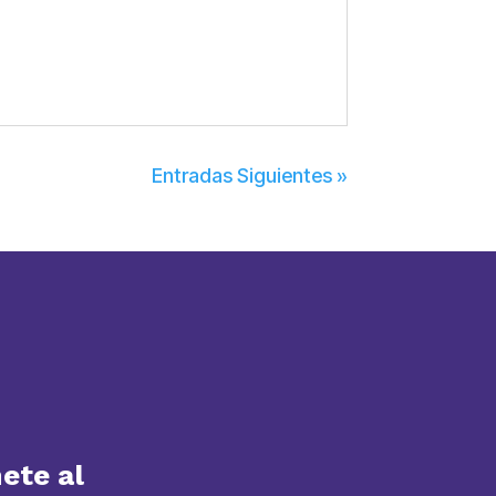
Entradas Siguientes »
ete al