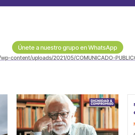
Únete a nuestro grupo en WhatsApp
co/wp-content/uploads/2021/05/COMUNICADO-PUBL
partir