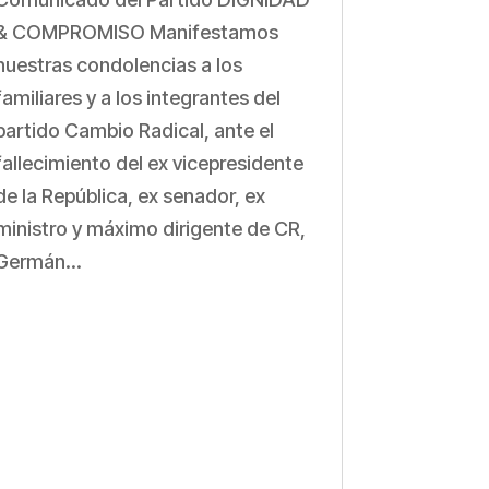
& COMPROMISO Manifestamos
nuestras condolencias a los
familiares y a los integrantes del
partido Cambio Radical, ante el
fallecimiento del ex vicepresidente
de la República, ex senador, ex
ministro y máximo dirigente de CR,
Germán...