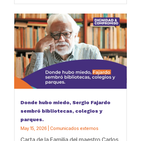
Donde hubo miedo, Sergio Fajardo
sembró bibliotecas, colegios y
parques.
May 15, 2026
|
Comunicados externos
Carta de la Familia del maestro Carlos