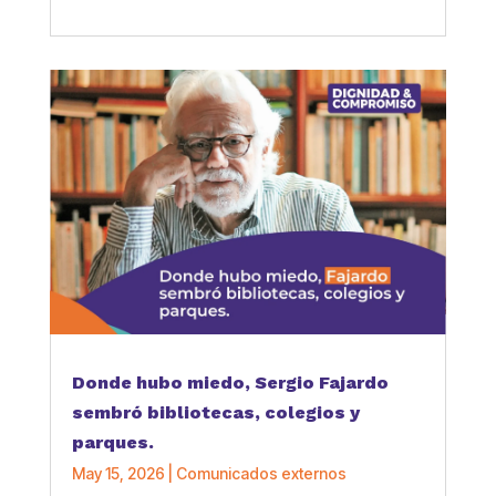
Donde hubo miedo, Sergio Fajardo
sembró bibliotecas, colegios y
parques.
May 15, 2026
|
Comunicados externos