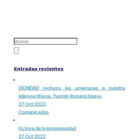
Entradas recientes
DIGNIDAD rechaza las amenazas a nuestra
lideresa Wayuu, Yasmín Romero Epiayu
27 Oct 2022
Comunicados
Es hora de la progresividad
27 Oct 2022