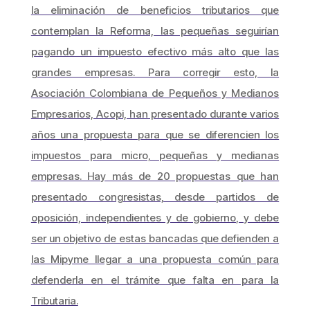
la eliminación de beneficios tributarios que
contemplan la Reforma, las pequeñas seguirían
pagando un impuesto efectivo más alto que las
grandes empresas. Para corregir esto, la
Asociación Colombiana de Pequeños y Medianos
Empresarios, Acopi, han presentado durante varios
años una propuesta para que se diferencien los
impuestos para micro, pequeñas y medianas
empresas. Hay más de 20 propuestas que han
presentado congresistas, desde partidos de
oposición, independientes y de gobierno, y debe
ser un objetivo de estas bancadas que defienden a
las Mipyme llegar a una propuesta común para
defenderla en el trámite que falta en para la
Tributaria.