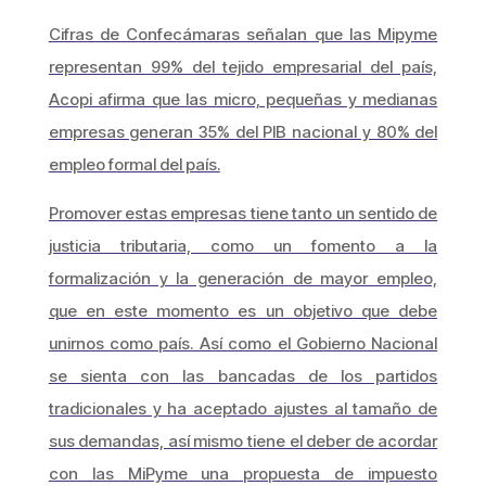
Cifras de Confecámaras señalan que las Mipyme
representan 99% del tejido empresarial del país,
Acopi afirma que las micro, pequeñas y medianas
empresas generan 35% del PIB nacional y 80% del
empleo formal del país.
Promover estas empresas tiene tanto un sentido de
justicia tributaria, como un fomento a la
formalización y la generación de mayor empleo,
que en este momento es un objetivo que debe
unirnos como país. Así como el Gobierno Nacional
se sienta con las bancadas de los partidos
tradicionales y ha aceptado ajustes al tamaño de
sus demandas, así mismo tiene el deber de acordar
con las MiPyme una propuesta de impuesto