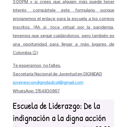
3:00PM y si crees que alguien más puede tener
interés, compártele este formulario porque
enviaremos el enlace para la escuela a los correos
inscritos. (Ah sí, toca virtual por la pandemia,
tenemos que seguir cuidándonos, pero también es
una oportunidad para llegar a más lugares de
Colombia 😉)
Te esperamos, no faltes.
Secretaría Nacional de Juventud en DIGNIDAD
jovenescondignidadcol@gmail.com
WhatsApp: 3154830867