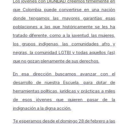
Los jóvenes con DIGNIDAD creemos firmemente en
que Colombia puede convertirse en una nación
donde tengamos las mayores garantías esas
poblaciones a las que históricamente se les ha
tratado diferente, como a la juventud, las mujeres,
los grupos indígenas, las comunidades afro y
negras, la comunidad LGTBI y todas aquellos (as)
que no gozan plenamente de sus derechos.
En esa dirección buscamos avanzar con el
desarrollo de nuestra Escuela, para dotar de
herramientas políticas, jurídicas y prácticas a miles
de esos jóvenes que quieren pasar de la
indignación a la digna acción.
Te esperamos desde el domingo 28 de febrero a las