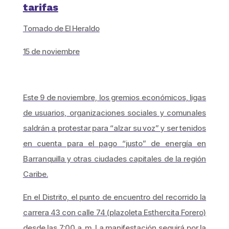
tarifas
Tomado de El Heraldo
15 de noviembre
Este 9 de noviembre, los gremios económicos, ligas
de usuarios, organizaciones sociales y comunales
saldrán a protestar para “alzar su voz” y ser tenidos
en cuenta para el pago “justo” de energía en
Barranquilla y otras ciudades capitales de la región
Caribe.
En el Distrito, el punto de encuentro del recorrido la
carrera 43 con calle 74 (plazoleta Esthercita Forero)
desde las 7:00 a. m. La manifestación seguirá por la