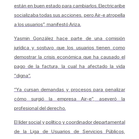
están en buen estado para cambiarlos. Electricaribe
socializaba todas sus acciones, pero Air-e atropella
a los usuarios”, manifestó Ariza.
Yasmin González hace parte de una comisión
jurídica y sostuvo que los usuarios tienen como
demostrar la crisis económica que ha causado el
pago de la factura, la cual ha afectado la vida
“digna”.
“Ya cursan demandas y procesos para penalizar
cómo surgió la empresa Air-e”, aseveró la
profesional del derecho.
El líder social y político y coordinador departamental
de la Liga de Usuarios de Servicios Públicos,