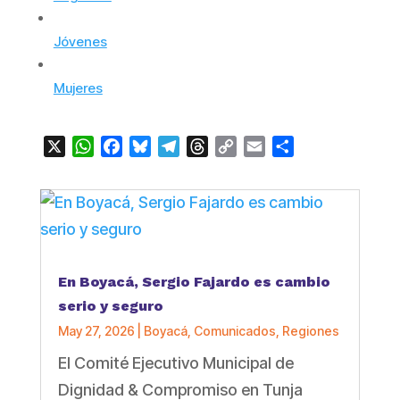
Jóvenes
Mujeres
X
WhatsApp
Facebook
Bluesky
Telegram
Threads
Copy
Email
Compartir
Link
En Boyacá, Sergio Fajardo es cambio
serio y seguro
May 27, 2026
|
Boyacá
,
Comunicados
,
Regiones
El Comité Ejecutivo Municipal de
Dignidad & Compromiso en Tunja