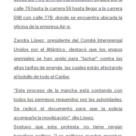
calle 76 hasta la carrera 59 hasta llegar a la carrera
59B con calle 77B, donde se encuentra ubicada la
oficina de la empresa Air-e.
Zandra López, presidente del Comité Intergremial
Unidos por el Atlántico, destacó que los grupos
gremiales se han unido para “luchar” contra las
altas tarifas de energía, las cuales están afectando
el bolsillo de todo el Caribe.
“Este proceso de la marcha está contando con
todos los permisos requeridos por las autoridades.
Se radicó el documento para que la policía
acompañe la movilización”, dijo López.
Sostuvo que esta protesta no tiene ningún
beneficio político. “Los políticos pueden marchar,