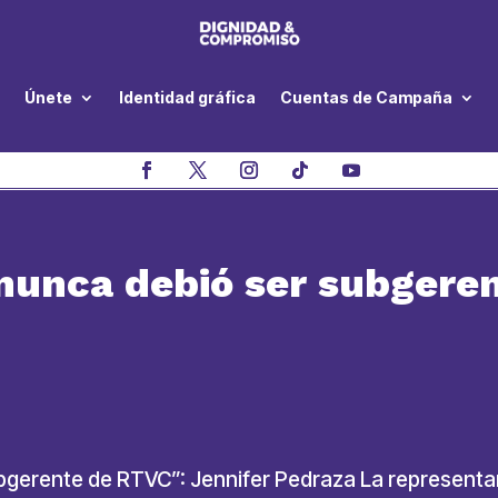
Únete
Identidad gráfica
Cuentas de Campaña
nunca debió ser subgere
bgerente de RTVC”: Jennifer Pedraza La representan