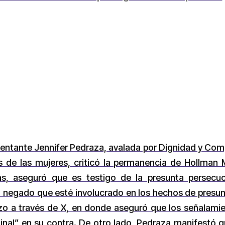
esentante Jennifer Pedraza, avalada por Dignidad y Com
s de las mujeres, criticó la permanencia de Hollman 
s, aseguró que es testigo de la presunta persecu
 negado que esté involucrado en los hechos de presunt
hizo a través de X, en donde aseguró que los señala
inal” en su contra. De otro lado, Pedraza manifestó 