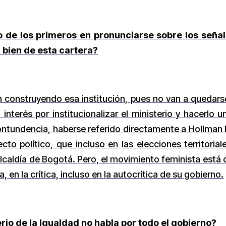
no de los primeros en pronunciarse sobre los señal
 bien de esta cartera?
n construyendo esa institución, pues no van a quedars
interés por institucionalizar el ministerio y hacerlo
ntundencia, haberse referido directamente a Hollman
to político, que incluso en las elecciones territoria
alcaldía de Bogotá. Pero, el movimiento feminista está 
, en la crítica, incluso en la autocrítica de su gobierno.
erio de la Igualdad no habla por todo el gobierno?