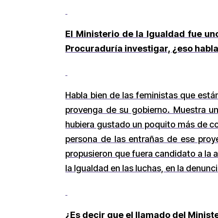
El Ministerio de la Igualdad fue u
Procuraduría investigar, ¿eso habla
Habla bien de las feministas que está
provenga de su gobierno. Muestra un 
hubiera gustado un poquito más de co
persona de las entrañas de ese proyec
propusieron que fuera candidato a la 
la Igualdad en las luchas, en la denuncia
¿Es decir que el llamado del Minist