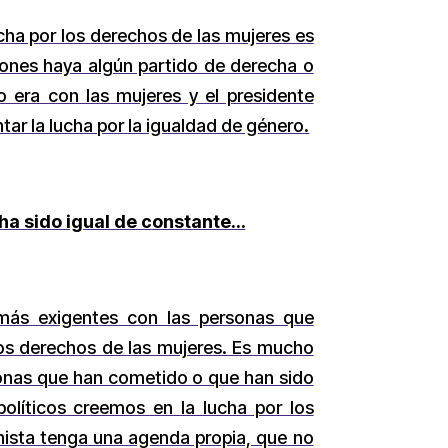
ucha por los derechos de las mujeres es
iones haya algún partido de derecha o
 era con las mujeres y el presidente
ar la lucha por la igualdad de género.
 ha sido igual de constante…
ás exigentes con las personas que
los derechos de las mujeres. Es mucho
rsonas que han cometido o que han sido
líticos creemos en la lucha por los
nista tenga una agenda propia, que no