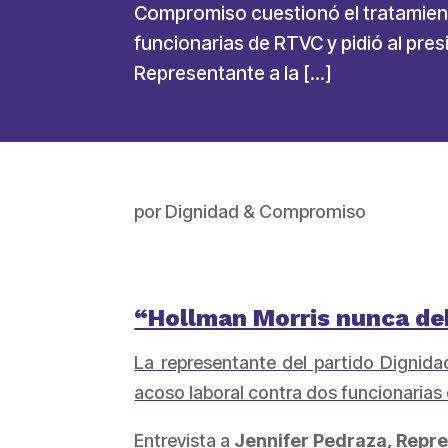
Compromiso cuestionó el tratamient
funcionarias de RTVC y pidió al pres
Representante a la […]
por
Dignidad & Compromiso
“Hollman Morris nunca de
La representante del partido Dignid
acoso laboral contra dos funcionarias 
Entrevista a
Jennifer Pedraza, Repr