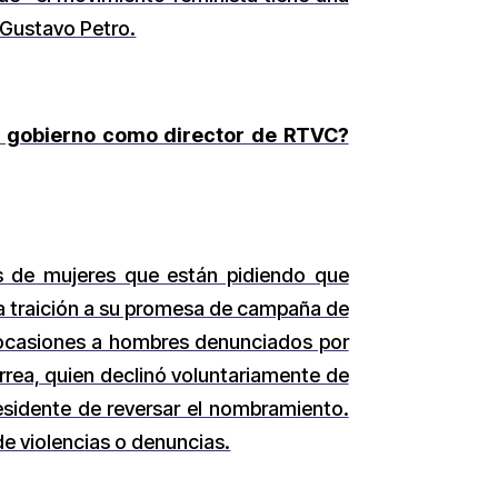
 Gustavo Petro.
al gobierno como director de RTVC?
s de mujeres que están pidiendo que
una traición a su promesa de campaña de
s ocasiones a hombres denunciados por
rrea, quien declinó voluntariamente de
esidente de reversar el nombramiento.
de violencias o denuncias.