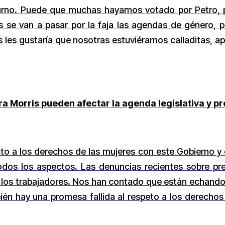
 turno. Puede que muchas hayamos votado por Petro, 
mos se van a pasar por la faja las agendas de género,
s les gustaría que nosotras estuviéramos calladitas, a
a Morris pueden afectar la agenda legislativa y p
cto a los derechos de las mujeres con este Gobierno 
odos los aspectos. Las denuncias recientes sobre pr
los trabajadores. Nos han contado que están echando 
bién hay una promesa fallida al respeto a los derechos 