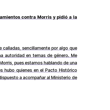
amientos contra Morris y pidió a la
e calladas, sencillamente por algo que
 una autoridad en temas de género. Me
 Morris, pues estamos hablando de una
les hubo quienes en el Pacto Histórico
dispuesto a acompañar al Ministerio de