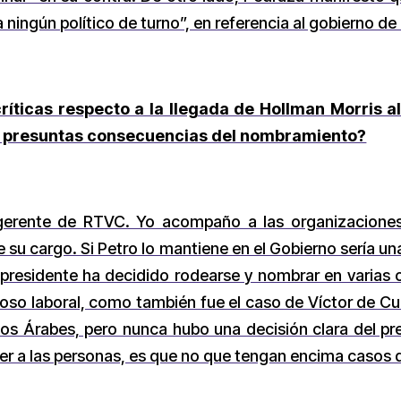
ningún político de turno”, en referencia al gobierno de
ríticas respecto a la llegada de Hollman Morris 
as presuntas consecuencias del nombramiento?
gerente de RTVC. Yo acompaño a las organizacione
 de su cargo. Si Petro lo mantiene en el Gobierno sería 
l presidente ha decidido rodearse y nombrar en varia
oso laboral, como también fue el caso de Víctor de Cu
s Árabes, pero nunca hubo una decisión clara del pr
der a las personas, es que no que tengan encima casos 