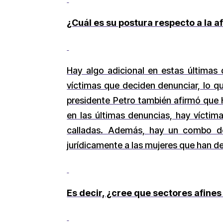
¿Cuál es su postura respecto a la 
Hay algo adicional en estas últimas 
víctimas que deciden denunciar, lo q
presidente Petro también afirmó que H
en las últimas denuncias, hay víctim
calladas. Además, hay un combo de 
jurídicamente a las mujeres que han de
Es decir, ¿cree que sectores afine