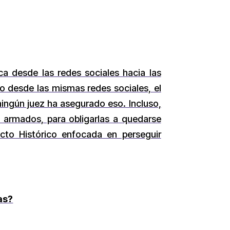
ca desde las redes sociales hacia las
o desde las mismas redes sociales, el
ningún juez ha asegurado eso. Incluso,
s armados, para obligarlas a quedarse
cto Histórico enfocada en perseguir
as?