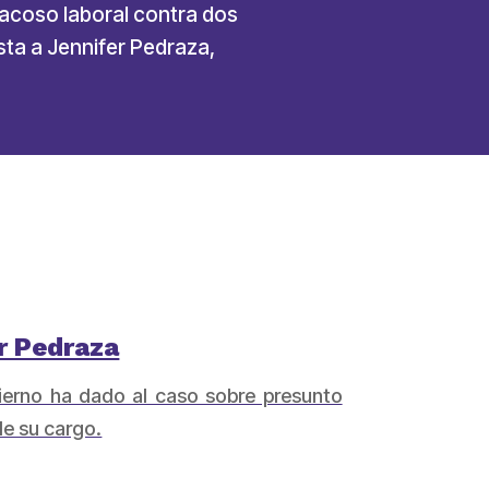
acoso laboral contra dos
ista a Jennifer Pedraza,
r Pedraza
ierno ha dado al caso sobre presunto
de su cargo.