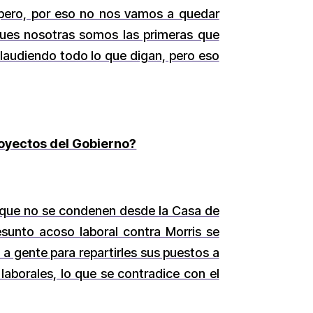
pero, por eso no nos vamos a quedar
 pues nosotras somos las primeras que
plaudiendo todo lo que digan, pero eso
royectos del Gobierno?
y que no se condenen desde la Casa de
esunto acoso laboral contra Morris se
a gente para repartirles sus puestos a
laborales, lo que se contradice con el