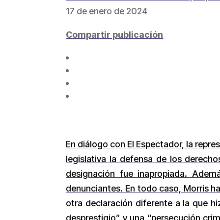
17 de enero de 2024
Compartir publicación
En diálogo con El Espectador, la repr
legislativa la defensa de los derecho
designación fue inapropiada. Ademá
denunciantes. En todo caso, Morris ha
otra declaración diferente a la que 
desprestigio” y una “persecución crim