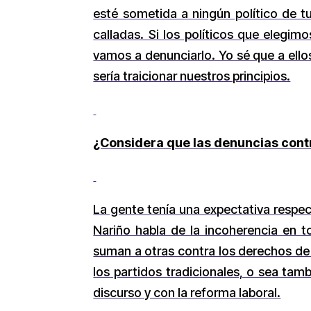
esté sometida a ningún político de
calladas. Si los políticos que elegi
vamos a denunciarlo. Yo sé que a ello
sería traicionar nuestros principios.
¿Considera que las denuncias contr
La gente tenía una expectativa respe
Nariño habla de la incoherencia en t
suman a otras contra los derechos de 
los partidos tradicionales, o sea tam
discurso y con la reforma laboral.