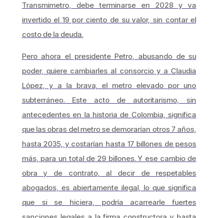
Transmimetro, debe terminarse en 2028 y va
invertido el 19 por ciento de su valor, sin contar el
costo de la deuda.
Pero ahora el presidente Petro, abusando de su
poder, quiere cambiarles al consorcio y a Claudia
López, y a la brava, el metro elevado por uno
subterráneo. Este acto de autoritarismo, sin
antecedentes en la historia de Colombia, significa
que las obras del metro se demorarían otros 7 años,
hasta 2035, y costarían hasta 17 billones de pesos
más, para un total de 29 billones. Y ese cambio de
obra y de contrato, al decir de respetables
abogados, es abiertamente ilegal, lo que significa
que si se hiciera, podría acarrearle fuertes
sanciones legales a la firma constructora y hasta