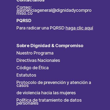
Correo:
asistenciageneral@dignidadycompro
miso.co
PQRSD
Para radicar una PQRSD
haga clic aquí
Sobre Dignidad & Compromiso
Nuestro Programa
Directivas Nacionales
Código de Ética
Estatutos
Protocolo de prevención y atención a
casos
de violencia hacia las mujeres
Política de tratamiento de datos
personales