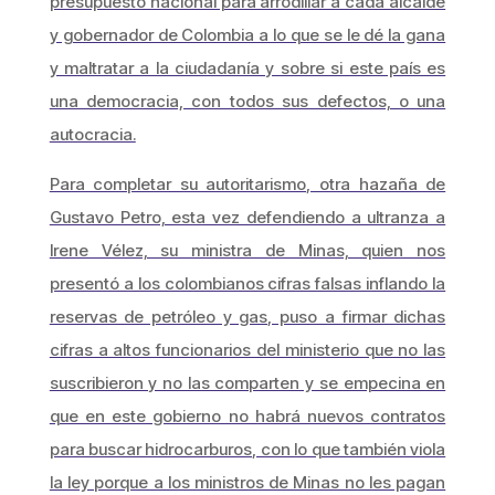
presupuesto nacional para arrodillar a cada alcalde
y gobernador de Colombia a lo que se le dé la gana
y maltratar a la ciudadanía y sobre si este país es
una democracia, con todos sus defectos, o una
autocracia.
Para completar su autoritarismo, otra hazaña de
Gustavo Petro, esta vez defendiendo a ultranza a
Irene Vélez, su ministra de Minas, quien nos
presentó a los colombianos cifras falsas inflando la
reservas de petróleo y gas, puso a firmar dichas
cifras a altos funcionarios del ministerio que no las
suscribieron y no las comparten y se empecina en
que en este gobierno no habrá nuevos contratos
para buscar hidrocarburos, con lo que también viola
la ley porque a los ministros de Minas no les pagan