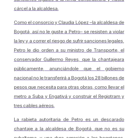
cárcel a la alcaldesa.
Como el consorcio y Claudia López –la alcaldesa de
Bogotá, así no le guste a Petro– se resisten a violar
la ley y a correr el riesgo de sufrir sanciones legales,
Petro le dio orden a su ministro de Transporte, el
conservador Guillermo Reyes, que la chantajeara
públicamente, anunciándole que el gobierno
nacional no le transferirá a Bogotá los 28 billones de
pesos que necesita para otras obras, como llevar el
metro a Suba y Engativá y construir el Regiotram y
tres cables aéreos.
La rabieta autoritaria de Petro es un descarado
chantaje a la alcaldesa de Bogotá, que no es su
subalterna, y una dura agresión a los bogotanos,