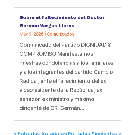
Sobre el fallecimiento del Doctor
Germán Vargas Lleras
May 9, 2026
|
Comunicados
Comunicado del Partido DIGNIDAD &
COMPROMISO Manifestamos
nuestras condolencias a los familiares
y a los integrantes del partido Cambio
Radical, ante el fallecimiento del ex
vicepresidente de la República, ex
senador, ex ministro y máximo
dirigente de CR, Germán...
« Entradas Anteriores
Entradas Siguientes »