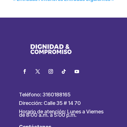
Teléfono: 3160188165
Dirección: Calle 35 # 14 70
Horario de atención: Lunes a Viernes
de 8:00 a.m. a 5:00 p.m.
Contáctanos