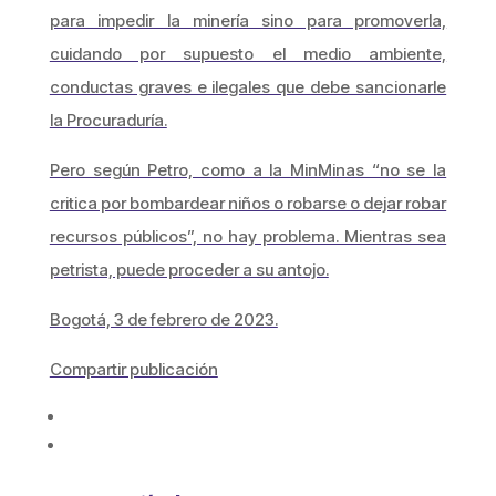
para impedir la minería sino para promoverla,
cuidando por supuesto el medio ambiente,
conductas graves e ilegales que debe sancionarle
la Procuraduría.
Pero según Petro, como a la MinMinas “no se la
critica por bombardear niños o robarse o dejar robar
recursos públicos”, no hay problema. Mientras sea
petrista, puede proceder a su antojo.
Bogotá, 3 de febrero de 2023.
Compartir publicación