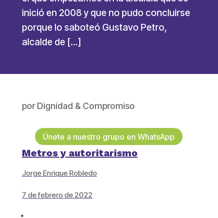
inició en 2008 y que no pudo concluirse
porque lo saboteó Gustavo Petro,
alcalde de […]
por
Dignidad & Compromiso
Únete a nuestro grupo en WhatsApp
Metros y autoritarismo
Jorge Enrique Robledo
7 de febrero de 2022