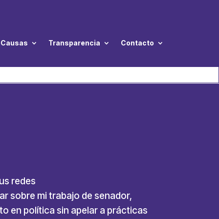
Causas
Transparencia
Contacto
sus redes
r sobre mi trabajo de senador,
o en política sin apelar a prácticas