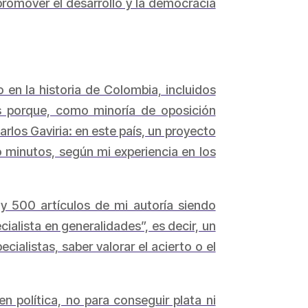
romover el desarrollo y la democracia
 en la historia de Colombia, incluidos
s porque, como minoría de oposición
los Gaviria: en este país, un proyecto
 minutos, según mi experiencia en los
s y 500 artículos de mi autoría siendo
cialista en generalidades”, es decir, un
listas, saber valorar el acierto o el
n política, no para conseguir plata ni