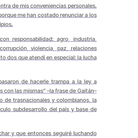
contra de mis conveniencias personales.
 porque me han costado renunciar a los
ipios.
n responsabilidad: agro, industria,
orrupción, violencia, paz, relaciones
lto dos que atendí en especial: la lucha
pasaron de hacerle trampa a la ley a
mos con las mismas” –la frase de Gaitán–
 de trasnacionales y colombianos, la
culo subdesarrollo del país y base de
uchar y que entonces seguiré luchando