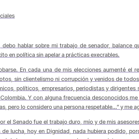
ciales
debo hablar sobre mi trabajo de senador, balance que
to en política sin apelar a prácticas execrables.
arse. En cada una de mis elecciones aumenté el resp
tos, sin clientelismo ni corrupción y venidos de todos
icos, políticos, empresarios, periodistas y dirigentes 
 Colombia. Y con alguna frecuencia desconocidos me 
as, pero lo considero una persona respetable…” y me a
por el Senado fue el trabajo duro, mío y de mis asesore
 de lucha, hoy en Dignidad, nada hubiera podido, po