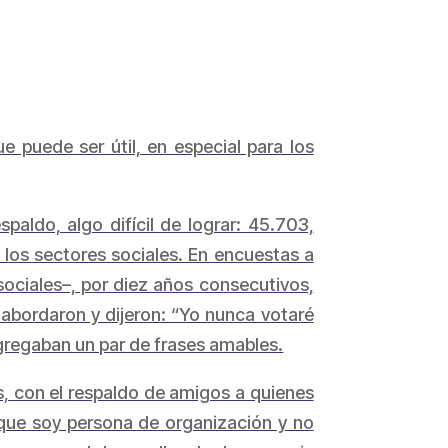
 puede ser útil, en especial para los
aldo, algo difícil de lograr: 45.703,
 los sectores sociales. En encuestas a
sociales–, por diez años consecutivos,
abordaron y dijeron: “Yo nunca votaré
gregaban un par de frases amables.
s, con el respaldo de amigos a quienes
rque soy persona de organización y no