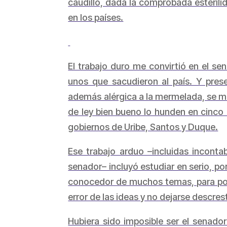
caudillo, dada la comprobada esteril
en los países.
El trabajo duro me convirtió en el se
unos que sacudieron al país. Y pre
además alérgica a la mermelada, se me
de ley bien bueno lo hunden en cinco
gobiernos de Uribe, Santos y Duque.
Ese trabajo arduo –incluidas incontab
senador– incluyó estudiar en serio, por
conocedor de muchos temas, para por 
error de las ideas y no dejarse descres
Hubiera sido imposible ser el senador