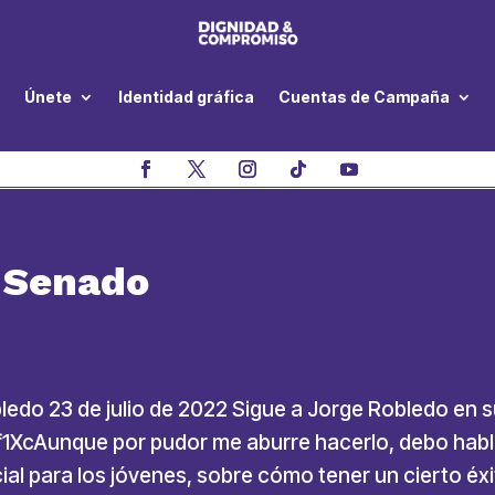
Únete
Identidad gráfica
Cuentas de Campaña
l Senado
ledo 23 de julio de 2022 Sigue a Jorge Robledo en 
XcAunque por pudor me aburre hacerlo, debo habla
ial para los jóvenes, sobre cómo tener un cierto éxit