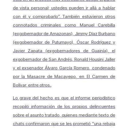
de vista personal; ustedes pueden ir allá a hablar
con él y comprobarlo”. También estuvieron otros
connotados criminales como Manuel Carebilla
(exgobernador de Amazonas), Jimmy Díaz Burbano
(exgobernador de Putumayo), Óscar Rodríguez y
Javier Zapata (exgobernadores de Guainía), el
exgobernador de San Andrés, Ronald Housini Jaller
y el exsenador Álvaro García Romero, condenado
por la Masacre de Macayepo, en El Carmen de
Bolívar, entre otros..
Lo grave del hecho es que el informe periodístico
recopiló información de los propios delincuentes
sobre el asunto tratado, quienes mediante texto de
chats confirmaron que se les prometió “una rebaja