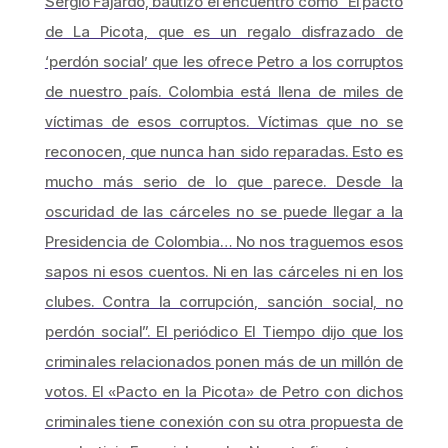
Sergio Fajardo, bautizó el encuentro como “El pacto
de La Picota, que es un regalo disfrazado de
‘perdón social’ que les ofrece Petro a los corruptos
de nuestro país. Colombia está llena de miles de
víctimas de esos corruptos. Víctimas que no se
reconocen, que nunca han sido reparadas. Esto es
mucho más serio de lo que parece. Desde la
oscuridad de las cárceles no se puede llegar a la
Presidencia de Colombia… No nos traguemos esos
sapos ni esos cuentos. Ni en las cárceles ni en los
clubes. Contra la corrupción, sanción social, no
perdón social”. El periódico El Tiempo dijo que los
criminales relacionados ponen más de un millón de
votos. El «Pacto en la Picota» de Petro con dichos
criminales tiene conexión con su otra propuesta de