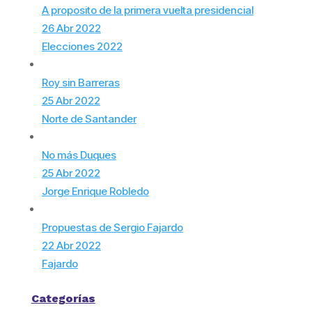
A proposito de la primera vuelta presidencial
26 Abr 2022
Elecciones 2022
Roy sin Barreras
25 Abr 2022
Norte de Santander
No más Duques
25 Abr 2022
Jorge Enrique Robledo
Propuestas de Sergio Fajardo
22 Abr 2022
Fajardo
Categorías