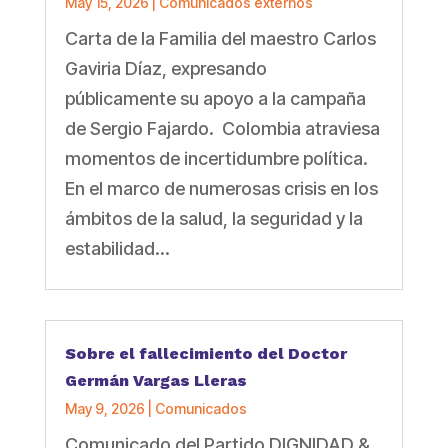
May 15, 2026
|
Comunicados externos
Carta de la Familia del maestro Carlos
Gaviria Díaz, expresando
públicamente su apoyo a la campaña
de Sergio Fajardo. Colombia atraviesa
momentos de incertidumbre política.
En el marco de numerosas crisis en los
ámbitos de la salud, la seguridad y la
estabilidad...
Sobre el fallecimiento del Doctor
Germán Vargas Lleras
May 9, 2026
|
Comunicados
Comunicado del Partido DIGNIDAD &