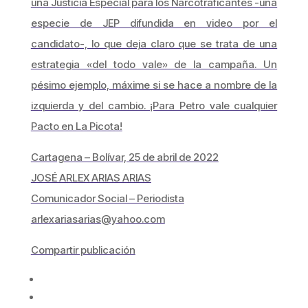
una Justicia Especial para los Narcotraficantes -una
especie de JEP difundida en video por el
candidato-, lo que deja claro que se trata de una
estrategia «del todo vale» de la campaña. Un
pésimo ejemplo, máxime si se hace a nombre de la
izquierda y del cambio. ¡Para Petro vale cualquier
Pacto en La Picota!
Cartagena – Bolívar, 25 de abril de 2022
JOSÉ ARLEX ARIAS ARIAS
Comunicador Social – Periodista
arlexariasarias@yahoo.com
Compartir publicación