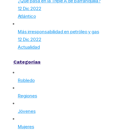
¿Qué pasa en la Triple A de Barranquilla?
12 Dic 2022
Atlántico
Más irresponsabilidad en petróleo y gas
12 Dic 2022
Actualidad
Categorías
Robledo
Regiones
Jóvenes
Mujeres