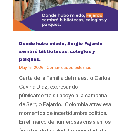
Donde hubo miedo, Sergio Fajardo
sembró bibliotecas, colegios y
parques.
May 15, 2026
|
Comunicados externos
Carta de la Familia del maestro Carlos
Gaviria Díaz, expresando
públicamente su apoyo a la campaña
de Sergio Fajardo. Colombia atraviesa
momentos de incertidumbre política.
En el marco de numerosas crisis en los
ámbitos de la salud, la seguridad y la