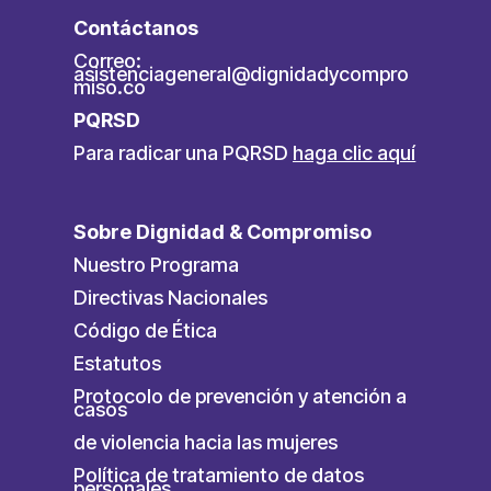
Contáctanos
Correo:
asistenciageneral@dignidadycompro
miso.co
PQRSD
Para radicar una PQRSD
haga clic aquí
Sobre Dignidad & Compromiso
Nuestro Programa
Directivas Nacionales
Código de Ética
Estatutos
Protocolo de prevención y atención a
casos
de violencia hacia las mujeres
Política de tratamiento de datos
personales