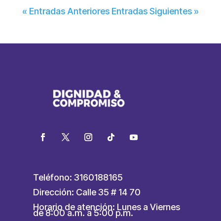
« Entradas Anteriores
Entradas Siguientes »
Teléfono: 3160188165
Dirección: Calle 35 # 14 70
Horario de atención: Lunes a Viernes
de 8:00 a.m. a 5:00 p.m.