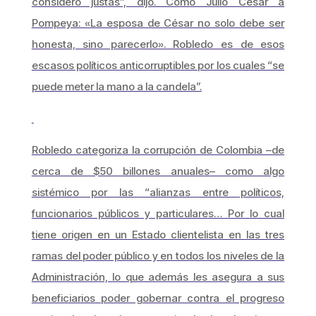
considero justas”, dijo. Como Julio César a
Pompeya: «La esposa de César no solo debe ser
honesta, sino parecerlo». Robledo es de esos
escasos políticos anticorruptibles por los cuales “se
puede meter la mano a la candela”.
Robledo categoriza la corrupción de Colombia –de
cerca de $50 billones anuales– como algo
sistémico por las “alianzas entre políticos,
funcionarios públicos y particulares… Por lo cual
tiene origen en un Estado clientelista en las tres
ramas del poder público y en todos los niveles de la
Administración, lo que además les asegura a sus
beneficiarios poder gobernar contra el progreso