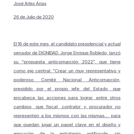
José Arlex Arias
26 de Julio de 2020
El 16 de este mes, el candidato presidencial y actual
senador de DIGNIDAD, Jorge Enrique Robledo, lanzó
su “propuesta anticorrupción 2022”, que tiene
como eje central: “Crear un muy representativo y
poderoso Comité Nacional Anticorrupción,
presidido por el propio jefe del Estado, que
encabece las acciones para lograr, entre otros
cambios, que fiscal, contralor y procurador no
representen a los mismos con las mismas…, para
que puedan jugar un papel clave en el diseño y
ejecución de la estrategia antifraude, sin