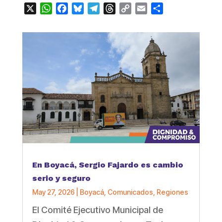
X
WhatsApp
Facebook
Bluesky
Telegram
Threads
Copy
Email
Compartir
Link
En Boyacá, Sergio Fajardo es cambio
serio y seguro
May 27, 2026
|
Boyacá
,
Comunicados
,
Regiones
El Comité Ejecutivo Municipal de