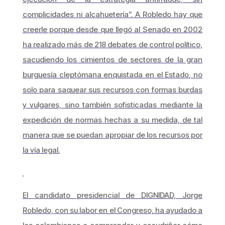
complicidades ni alcahuetería”. A Robledo hay que
creerle porque desde que llegó al Senado en 2002
ha realizado más de 218 debates de control político,
sacudiendo los cimientos de sectores de la gran
burguesía cleptómana enquistada en el Estado, no
solo para saquear sus recursos con formas burdas
y vulgares, sino también sofisticadas mediante la
expedición de normas hechas a su medida, de tal
manera que se puedan apropiar de los recursos por
la vía legal.
El candidato presidencial de DIGNIDAD, Jorge
Robledo, con su labor en el Congreso, ha ayudado a