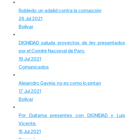
Robledo: un adalid contra la corrupción
26 Jul 2021
Bolívar
DIGNIDAD saluda proyectos de ley presentados
por el Comité Nacional de Paro.
19 Jul 2021
Comunicados
Alejandro Gaviria: no es como lo pintan
17 Jul 2021
Bolívar
Por Duitama presentes con DIGNIDAD y Luis
Vicente.
15 Jul 2021