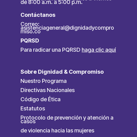
de 8:00 a.m. a 5:00 p.m.
Contáctanos
Correo:
asistenciageneral@dignidadycompro
miso.co
PQRSD
Para radicar una PQRSD
haga clic aquí
Sobre Dignidad & Compromiso
Nuestro Programa
Directivas Nacionales
Código de Ética
Estatutos
Protocolo de prevención y atención a
casos
de violencia hacia las mujeres