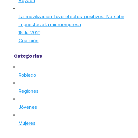
Boyacá
La movilización tuvo efectos positivos. No subir
impuestos a la microempresa
15 Jul 2021
Coalición
Categorías
Robledo
Regiones
Jóvenes
Mujeres