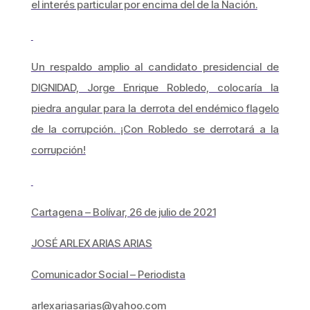
el interés particular por encima del de la Nación.
Un respaldo amplio al candidato presidencial de
DIGNIDAD, Jorge Enrique Robledo, colocaría la
piedra angular para la derrota del endémico flagelo
de la corrupción. ¡Con Robledo se derrotará a la
corrupción!
Cartagena – Bolívar, 26 de julio de 2021
JOSÉ ARLEX ARIAS ARIAS
Comunicador Social – Periodista
arlexariasarias@yahoo.com