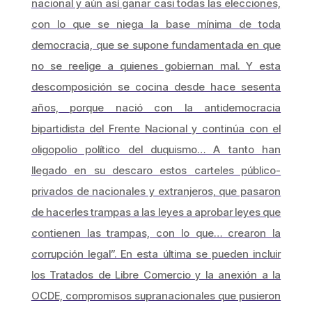
nacional y aún así ganar casi todas las elecciones,
con lo que se niega la base mínima de toda
democracia, que se supone fundamentada en que
no se reelige a quienes gobiernan mal. Y esta
descomposición se cocina desde hace sesenta
años, porque nació con la antidemocracia
bipartidista del Frente Nacional y continúa con el
oligopolio político del duquismo… A tanto han
llegado en su descaro estos carteles público-
privados de nacionales y extranjeros, que pasaron
de hacerles trampas a las leyes a aprobar leyes que
contienen las trampas, con lo que… crearon la
corrupción legal”. En esta última se pueden incluir
los Tratados de Libre Comercio y la anexión a la
OCDE, compromisos supranacionales que pusieron