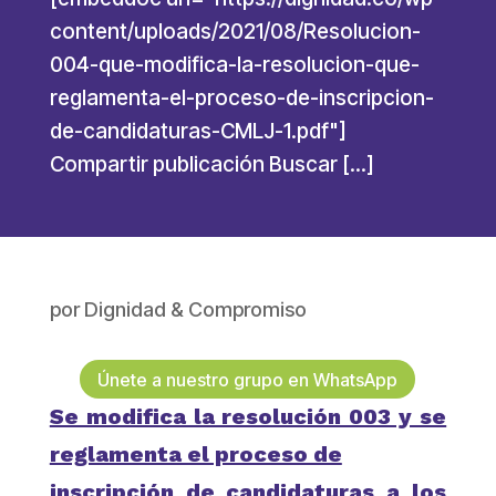
content/uploads/2021/08/Resolucion-
004-que-modifica-la-resolucion-que-
reglamenta-el-proceso-de-inscripcion-
de-candidaturas-CMLJ-1.pdf"]
Compartir publicación Buscar […]
por
Dignidad & Compromiso
Únete a nuestro grupo en WhatsApp
Se modifica la resolución 003 y se
reglamenta el proceso de
inscripción de candidaturas a los