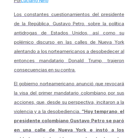
Por
Luciano Niño
Los constantes cuestionamientos del presidente
de la República, Gustavo Petro, sobre la política
antidrogas de Estados Unidos, así como su
polémico discurso en las calles de Nueva York
alentando a los norteamericanos a desobedecer al
entonces mandatario Donald Trump, trajeron
consecuencias en su contra.
El gobierno norteamericano anunció que revocará
la visa del primer mandatario colombiano por sus
acciones, que, desde su perspectiva, incitaron a la
violencia y a la desobediencia.
“Hoy temprano, el
presidente colombiano Gustavo Petro se paró
en una calle de Nueva York e instó a los