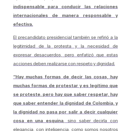
indispensable para conducir las relaciones
internacionales de manera responsable y
efectiva.
El precandidato presidencial también se refirió a la
legitimidad de la protesta y la necesidad de
expresar desacuerdos, pero enfatizó que estas
acciones deben realizarse con respeto y dignidad.
“Hay muchas formas de decir las cosas, hay
muchas formas de protestar y es legítimo que
se proteste, pero hay que saber respetar, hay
que saber entender la dignidad de Colombia, y
la dignidad no pasa por salir a decir cualquier
cosa en una esquina
, sino saber decirla con
elegancia, con inteligencia, como somos nosotros