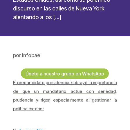
discurso en las calles de Nueva York
alentando a los […]
por
Infobae
Únete a nuestro grupo en WhatsApp
El precandidato presidencial subrayó la importancia
de que un mandatario actúe con seriedad,
prudencia y rigor, especialmente al gestionar la
política exterior