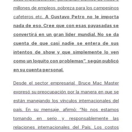
millones de empleos, pobreza para los campesinos
cafeteros etc.
A Gustavo Petro no le importa
nada de eso. Cree que con esas payasadas se
convertirá en un gran líder mundial. No se da
cuenta de que casi nadie se entera de sus
intentos de show y que simplemente lo ven
como un loquito con problemas”, según publicó
en su cuenta personal.
Desde el sector empresarial, Bruce Mac Master
expresó su preocupación por la manera en que se
están manejando los vínculos internacionales del
país. En su mensaje, afirmó: “No nos estamos
tomando en serio y responsablemente las
relaciones internacionales del País. Los costos