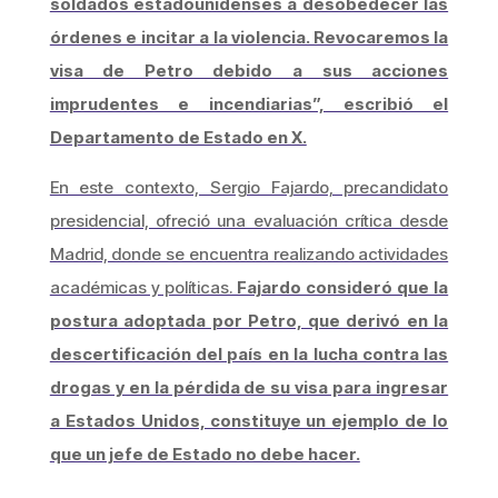
soldados estadounidenses a desobedecer las
órdenes e incitar a la violencia. Revocaremos la
visa de Petro debido a sus acciones
imprudentes e incendiarias”, escribió el
Departamento de Estado en X.
En este contexto, Sergio Fajardo, precandidato
presidencial, ofreció una evaluación crítica desde
Madrid, donde se encuentra realizando actividades
académicas y políticas.
Fajardo consideró que la
postura adoptada por Petro, que derivó en la
descertificación del país en la lucha contra las
drogas y en la pérdida de su visa para ingresar
a Estados Unidos, constituye un ejemplo de lo
que un jefe de Estado no debe hacer.