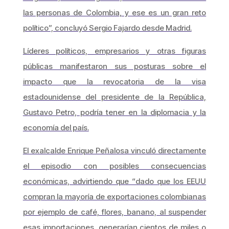
las personas de Colombia, y ese es un gran reto
político”, concluyó Sergio Fajardo desde Madrid.
Líderes políticos, empresarios y otras figuras
públicas manifestaron sus posturas sobre el
impacto que la revocatoria de la visa
estadounidense del presidente de la República,
Gustavo Petro, podría tener en la diplomacia y la
economía del país.
El exalcalde Enrique Peñalosa vinculó directamente
el episodio con posibles consecuencias
económicas, advirtiendo que “dado que los EEUU
compran la mayoría de exportaciones colombianas
por ejemplo de café, flores, banano, al suspender
esas importaciones, generarían cientos de miles o