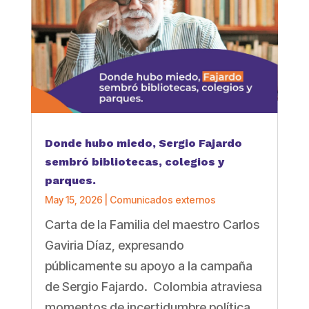
Donde hubo miedo, Sergio Fajardo
sembró bibliotecas, colegios y
parques.
May 15, 2026
|
Comunicados externos
Carta de la Familia del maestro Carlos
Gaviria Díaz, expresando
públicamente su apoyo a la campaña
de Sergio Fajardo. Colombia atraviesa
momentos de incertidumbre política.