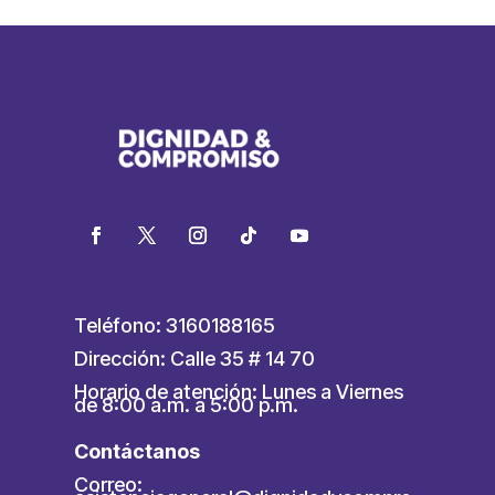
Teléfono: 3160188165
Dirección: Calle 35 # 14 70
Horario de atención: Lunes a Viernes
de 8:00 a.m. a 5:00 p.m.
Contáctanos
Correo: