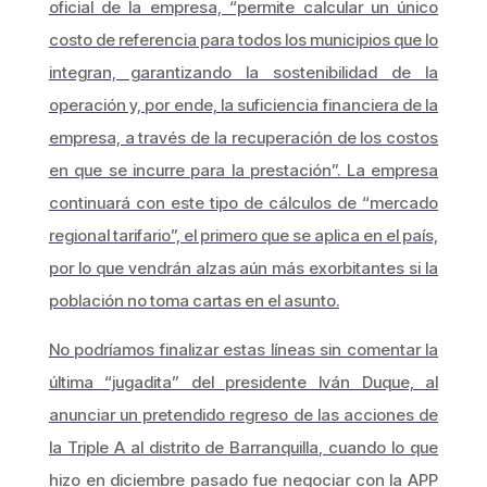
oficial de la empresa, “permite calcular un único
costo de referencia para todos los municipios que lo
integran, garantizando la sostenibilidad de la
operación y, por ende, la suficiencia financiera de la
empresa, a través de la recuperación de los costos
en que se incurre para la prestación”. La empresa
continuará con este tipo de cálculos de “mercado
regional tarifario”, el primero que se aplica en el país,
por lo que vendrán alzas aún más exorbitantes si la
población no toma cartas en el asunto.
No podríamos finalizar estas líneas sin comentar la
última “jugadita” del presidente Iván Duque, al
anunciar un pretendido regreso de las acciones de
la Triple A al distrito de Barranquilla, cuando lo que
hizo en diciembre pasado fue negociar con la APP