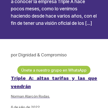
a conocer la empresa Triple A hace
pocos meses, como lo venimos
haciendo desde hace varios años, con el
fin de tener una visión oficial de los […]
por
Dignidad & Compromiso
Únete a nuestro grupo en WhatsApp
Triple A: altas tarifas y las que
vendrán
Norman Alarcón Rodas.
6 de julio de 2022