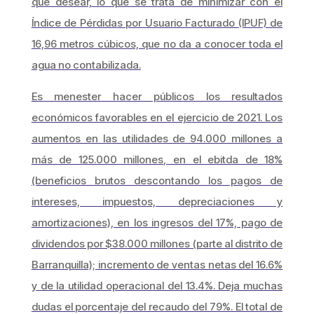
que desear, lo que se trata de minimizar con el
Índice de Pérdidas por Usuario Facturado (IPUF) de
16,96 metros cúbicos, que no da a conocer toda el
agua no contabilizada.
Es menester hacer públicos los resultados
económicos favorables en el ejercicio de 2021. Los
aumentos en las utilidades de 94.000 millones a
más de 125.000 millones, en el ebitda de 18%
(beneficios brutos descontando los pagos de
intereses, impuestos, depreciaciones y
amortizaciones), en los ingresos del 17%, pago de
dividendos por $38.000 millones (parte al distrito de
Barranquilla); incremento de ventas netas del 16.6%
y de la utilidad operacional del 13.4%. Deja muchas
dudas el porcentaje del recaudo del 79%. El total de