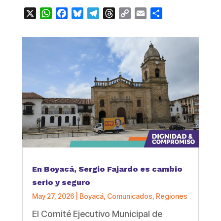
X
WhatsApp
Facebook
Bluesky
Telegram
Threads
Copy
Email
Compartir
Link
En Boyacá, Sergio Fajardo es cambio
serio y seguro
May 27, 2026
|
Boyacá
,
Comunicados
,
Regiones
El Comité Ejecutivo Municipal de