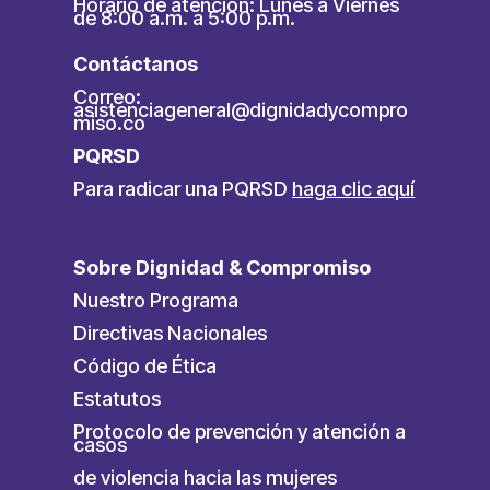
Horario de atención: Lunes a Viernes
de 8:00 a.m. a 5:00 p.m.
Contáctanos
Correo:
asistenciageneral@dignidadycompro
miso.co
PQRSD
Para radicar una PQRSD
haga clic aquí
Sobre Dignidad & Compromiso
Nuestro Programa
Directivas Nacionales
Código de Ética
Estatutos
Protocolo de prevención y atención a
casos
de violencia hacia las mujeres