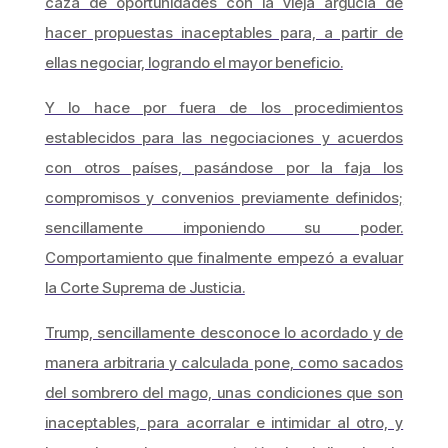
caza de oportunidades con la vieja argucia de
hacer propuestas inaceptables para, a partir de
ellas negociar, logrando el mayor beneficio.
Y lo hace por fuera de los procedimientos
establecidos para las negociaciones y acuerdos
con otros países, pasándose por la faja los
compromisos y convenios previamente definidos;
sencillamente imponiendo su poder.
Comportamiento que finalmente empezó a evaluar
la Corte Suprema de Justicia.
Trump, sencillamente desconoce lo acordado y de
manera arbitraria y calculada pone, como sacados
del sombrero del mago, unas condiciones que son
inaceptables, para acorralar e intimidar al otro, y