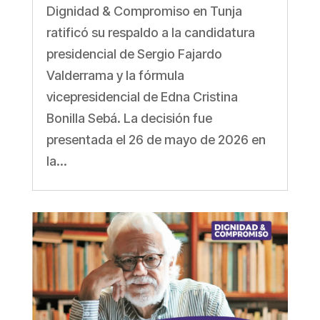
Dignidad & Compromiso en Tunja
ratificó su respaldo a la candidatura
presidencial de Sergio Fajardo
Valderrama y la fórmula
vicepresidencial de Edna Cristina
Bonilla Sebá. La decisión fue
presentada el 26 de mayo de 2026 en
la...