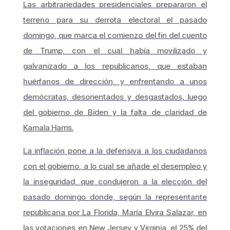
Las arbitrariedades presidenciales prepararon el
terreno para su derrota electoral el pasado
domingo, que marca el comienzo del fin del cuento
de Trump, con el cual había movilizado y
galvanizado a los republicanos, que estaban
huérfanos de dirección, y enfrentando a unos
demócratas, desorientados y desgastados, luego
del gobierno de Biden y la falta de claridad de
Kamala Harris.
La inflación pone a la defensiva a los ciudadanos
con el gobierno, a lo cual se añade el desempleo y
la inseguridad, que condujeron a la elección del
pasado domingo donde, según la representante
republicana por La Florida, María Elvira Salazar, en
las votaciones en New Jersey y Virginia, el 25% del