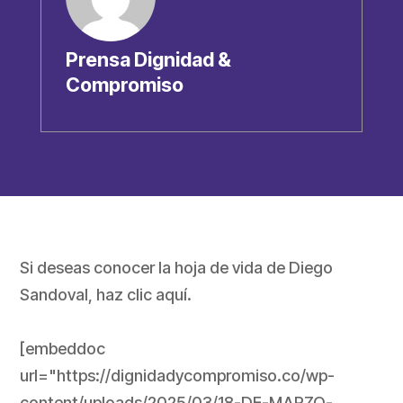
Prensa Dignidad &
Compromiso
Si deseas conocer la hoja de vida de Diego
Sandoval, haz clic aquí.
[embeddoc
url="https://dignidadycompromiso.co/wp-
content/uploads/2025/03/18-DE-MARZO-