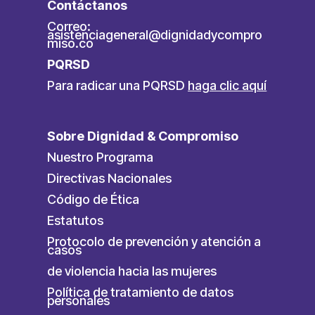
Contáctanos
Correo:
asistenciageneral@dignidadycompro
miso.co
PQRSD
Para radicar una PQRSD
haga clic aquí
Sobre Dignidad & Compromiso
Nuestro Programa
Directivas Nacionales
Código de Ética
Estatutos
Protocolo de prevención y atención a
casos
de violencia hacia las mujeres
Política de tratamiento de datos
personales