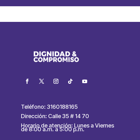
Teléfono: 3160188165
Dirección: Calle 35 # 14 70
Horario de atención: Lunes a Viernes
de 8:00 a.m. a 5:00 p.m.