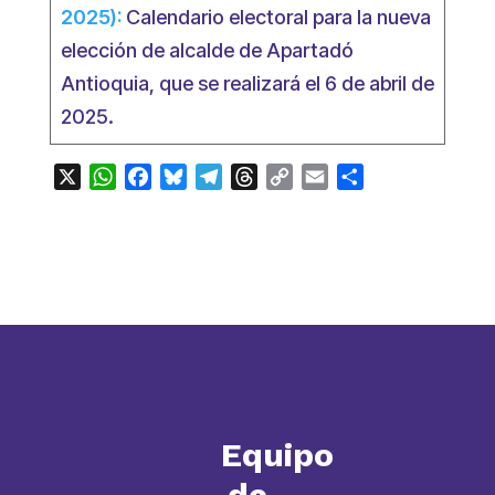
2025):
Calendario electoral para la nueva
elección de alcalde de Apartadó
Antioquia, que se realizará el 6 de abril de
2025.
X
WhatsApp
Facebook
Bluesky
Telegram
Threads
Copy
Email
Compartir
Link
Equipo
de