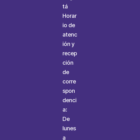
tá
Horar
io de
atenc
ión y
recep
ción
de
corre
spon
denci
a:
De
lunes
a