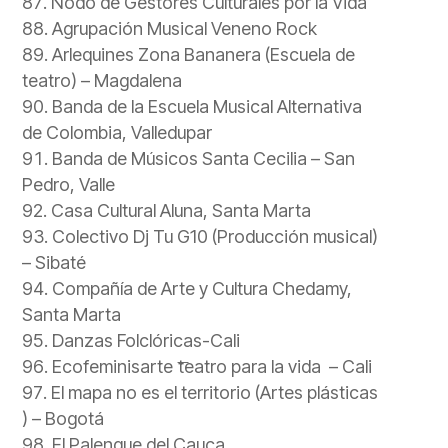
Nodo de Gestores Culturales por la Vida
Agrupación Musical Veneno Rock
Arlequines Zona Bananera (Escuela de
teatro) – Magdalena
Banda de la Escuela Musical Alternativa
de Colombia, Valledupar
Banda de Músicos Santa Cecilia – San
Pedro, Valle
Casa Cultural Aluna, Santa Marta
Colectivo Dj Tu G10 (Producción musical)
– Sibaté
Compañía de Arte y Cultura Chedamy,
Santa Marta
Danzas Folclóricas-Cali
Ecofeminisarte ͞teatro para la vida – Cali
El mapa no es el territorio (Artes plásticas
) – Bogotá
El Palenque del Cauca