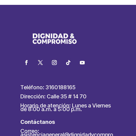
Teléfono: 3160188165
Dirección: Calle 35 # 14 70
Horario de atención: Lunes a Viernes
de 8:00 a.m. a 5:00 p.m.
Contáctanos
Correo:
asistenciageneral@dignidadycompro