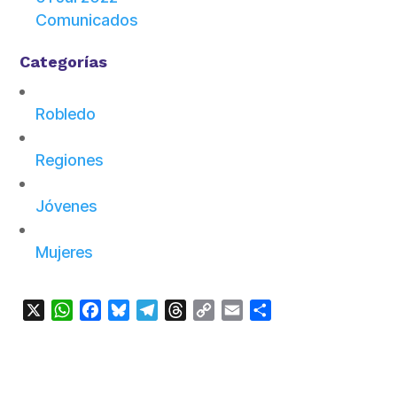
Comunicados
Categorías
Robledo
Regiones
Jóvenes
Mujeres
X
WhatsApp
Facebook
Bluesky
Telegram
Threads
Copy
Email
Compartir
Link