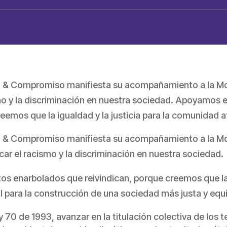
d & Compromiso manifiesta su acompañamiento a la Movil
mo y la discriminación en nuestra sociedad. Apoyamos e
eemos que la igualdad y la justicia para la comunidad 
d & Compromiso manifiesta su acompañamiento a la Mov
icar el racismo y la discriminación en nuestra sociedad.
s enarbolados que reivindican, porque creemos que la i
 para la construcción de una sociedad más justa y equi
y 70 de 1993, avanzar en la titulación colectiva de los te