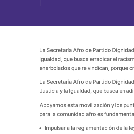
La Secretaría Afro de Partido Dignida
Igualdad, que busca erradicar el racis
enarbolados que reivindican, porque cr
La Secretaría Afro de Partido Dignida
Justicia y la Igualdad, que busca errad
Apoyamos esta movilización y los punto
para la comunidad afro es fundamental
Impulsar a la reglamentación de la le