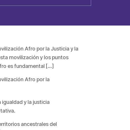
ización Afro por la Justicia y la
sta movilización y los puntos
afro es fundamental […]
ilización Afro por la
gualdad y la justicia
tativa.
rritorios ancestrales del