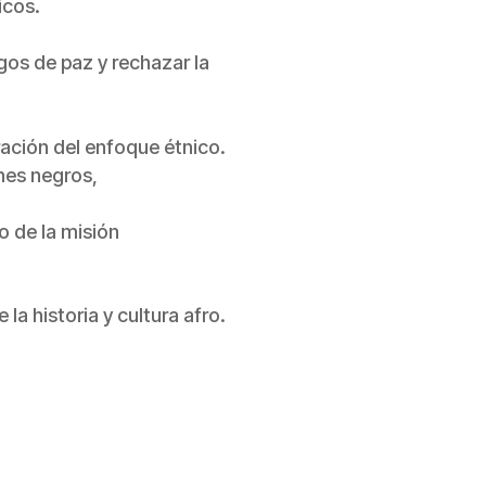
icos.
gos de paz y rechazar la
ración del enfoque étnico.
enes negros,
o de la misión
a historia y cultura afro.