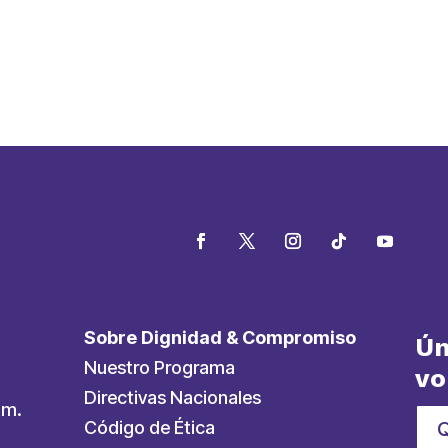
partir
Sobre Dignidad & Compromiso
Ún
Nuestro Programa
vo
Directivas Nacionales
.m.
Código de Ética