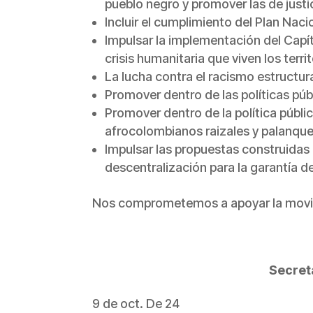
pueblo negro y promover las de justic
Incluir el cumplimiento del Plan Nac
Impulsar la implementación del Capít
crisis humanitaria que viven los terri
La lucha contra el racismo estructural
Promover dentro de las políticas púb
Promover dentro de la política públic
afrocolombianos raizales y palanque
Impulsar las propuestas construidas 
descentralización para la garantía d
Nos comprometemos a apoyar la moviliza
Secret
9 de oct. De 24