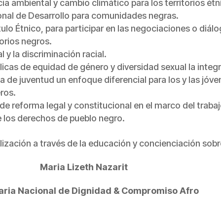
ia ambiental y cambio climático para los territorios étn
ional de Desarrollo para comunidades negras.
ulo Étnico, para participar en las negociaciones o diálo
torios negros.
 y la discriminación racial.
licas de equidad de género y diversidad sexual la integ
a de juventud un enfoque diferencial para los y las jóv
ros.
de reforma legal y constitucional en el marco del trabaj
e los derechos de pueblo negro.
ción a través de la educación y concienciación sobre l
Maria Lizeth Nazarit
aria Nacional de Dignidad & Compromiso Afro