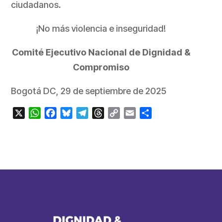
ciudadanos.
¡No más violencia e inseguridad!
Comité Ejecutivo Nacional de Dignidad &
Compromiso
Bogotá DC, 29 de septiembre de 2025
X
WhatsApp
Facebook
Bluesky
Telegram
Threads
Copy
Email
Compartir
Link