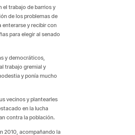
l trabajo de barrios y
sión de los problemas de
 enterarse y recibir con
ñas para elegir al senado
tas y democráticos,
al trabajo gremial y
 modestia y ponía mucho
us vecinos y plantearles
stacado en la lucha
n contra la población.
A en 2010, acompañando la