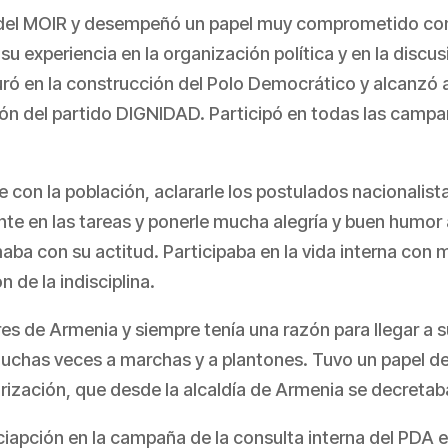
del MOIR y desempeñó un papel muy comprometido con e
su experiencia en la organización política y en la discu
duró en la construcción del Polo Democrático y alcanzó a
ión del partido DIGNIDAD. Participó en todas las campa
e con la población, aclararle los postulados nacionalis
ente en las tareas y ponerle mucha alegría y buen humor 
aba con su actitud. Participaba en la vida interna con
n de la indisciplina.
es de Armenia y siempre tenía una razón para llegar a s
uchas veces a marchas y a plantones. Tuvo un papel de
ización, que desde la alcaldía de Armenia se decretaba
ticiapción en la campaña de la consulta interna del PD