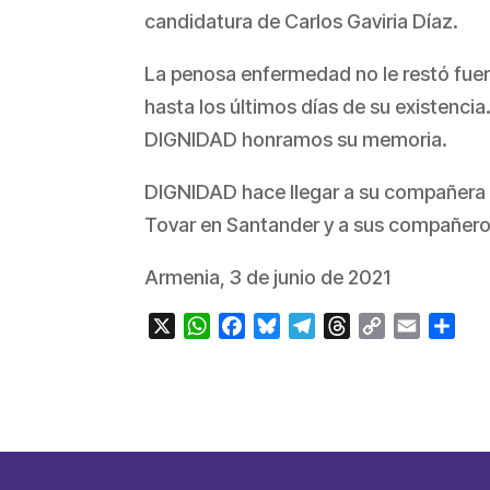
candidatura de Carlos Gaviria Díaz.
La penosa enfermedad no le restó fuer
hasta los últimos días de su existencia.
DIGNIDAD honramos su memoria.
DIGNIDAD hace llegar a su compañera Lu
Tovar en Santander y a sus compañero
Armenia, 3 de junio de 2021
X
WhatsApp
Facebook
Bluesky
Telegram
Threads
Copy
Email
Com
Link