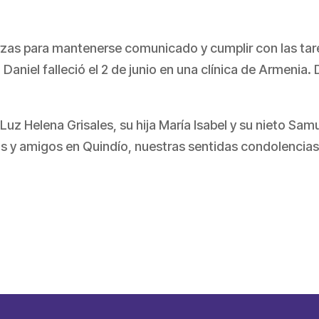
zas para mantenerse comunicado y cumplir con las tares
 Daniel falleció el 2 de junio en una clínica de Armenia. 
z Helena Grisales, su hija María Isabel y su nieto Samu
s y amigos en Quindío, nuestras sentidas condolencias
partir