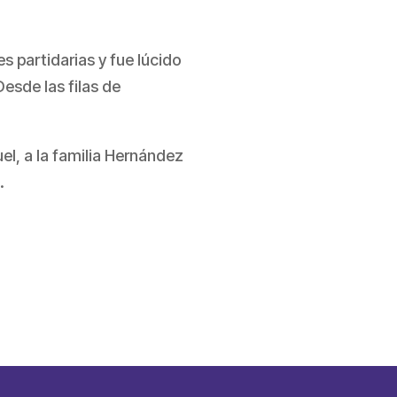
 partidarias y fue lúcido
Desde las filas de
el, a la familia Hernández
.