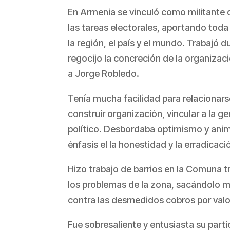
En Armenia se vinculó como militante 
las tareas electorales, aportando toda 
la región, el país y el mundo. Trabajó 
regocijo la concreción de la organizac
a Jorge Robledo.
Tenía mucha facilidad para relacionars
construir organización, vincular a la g
político. Desbordaba optimismo y anim
énfasis el la honestidad y la erradicació
Hizo trabajo de barrios en la Comuna tr
los problemas de la zona, sacándolo m
contra las desmedidos cobros por valor
Fue sobresaliente y entusiasta su par