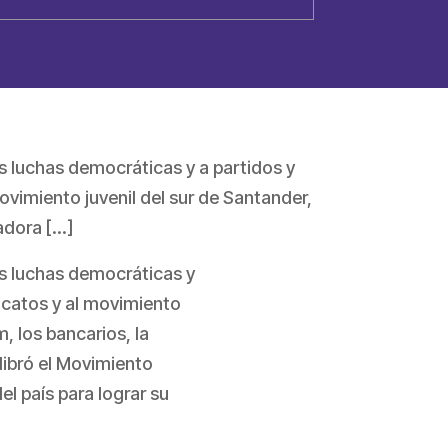
s luchas democráticas y a partidos y
ovimiento juvenil del sur de Santander,
cadora […]
as luchas democráticas y
dicatos y al movimiento
, los bancarios, la
 libró el Movimiento
l país para lograr su