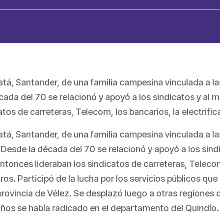
tá, Santander, de una familia campesina vinculada a la
ada del 70 se relacionó y apoyó a los sindicatos y al m
tos de carreteras, Telecom, los bancarios, la electrifi
tá, Santander, de una familia campesina vinculada a l
 Desde la década del 70 se relacionó y apoyó a los sin
entonces lideraban los sindicatos de carreteras, Telecom
tros. Participó de la lucha por los servicios públicos que
rovincia de Vélez. Se desplazó luego a otras regiones de
ños se había radicado en el departamento del Quindío.