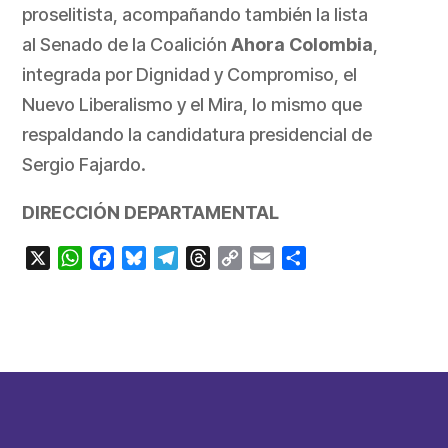
proselitista, acompañando también la lista
al Senado de la Coalición
Ahora Colombia
,
integrada por Dignidad y Compromiso, el
Nuevo Liberalismo y el Mira, lo mismo que
respaldando la candidatura presidencial de
Sergio Fajardo.
DIRECCIÓN DEPARTAMENTAL
X
WhatsApp
Facebook
Bluesky
Telegram
Threads
Copy
Email
Compartir
Link