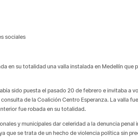
s sociales
a en su totalidad una valla instalada en Medellín que 
.
había sido puesta el pasado 20 de febrero e invitaba a v
consulta de la Coalición Centro Esperanza. La valla fu
anterior fue robada en su totalidad.
nales y municipales dar celeridad a la denuncia penal i
 se trata de un hecho de violencia política sin prec