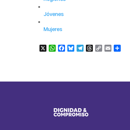
Jóvenes
Mujeres
X
WhatsApp
Facebook
Bluesky
Telegram
Threads
Copy
Email
Com
Link