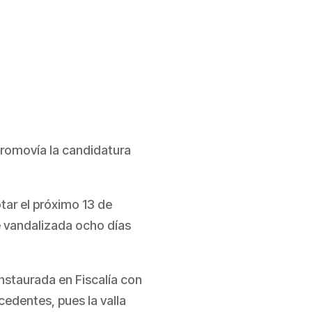
promovía la candidatura
otar el próximo 13 de
e vandalizada ocho días
nstaurada en Fiscalía con
edentes, pues la valla