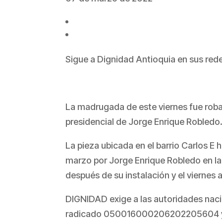
Sigue a Dignidad Antioquia en sus rede
La madrugada de este viernes fue robad
presidencial de Jorge Enrique Robledo
La pieza ubicada en el barrio Carlos E 
marzo por Jorge Enrique Robledo en la 
después de su instalación y el viernes 
DIGNIDAD exige a las autoridades nacio
radicado 050016000206202205604 ya que