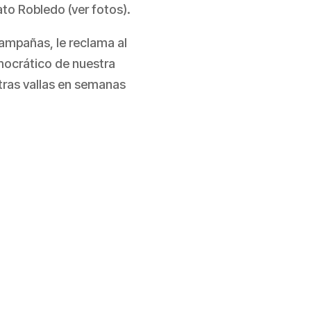
to Robledo (ver fotos).
ampañas, le reclama al
emocrático de nuestra
stras vallas en semanas