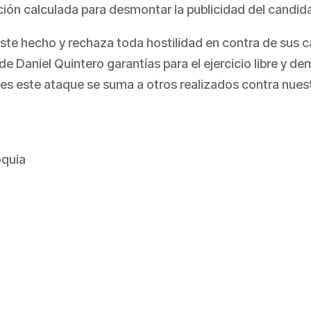
ión calculada para desmontar la publicidad del candida
ste hecho y rechaza toda hostilidad en contra de sus c
de Daniel Quintero garantías para el ejercicio libre y d
pues este ataque se suma a otros realizados contra nue
oquia