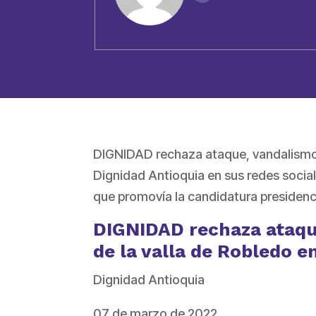
DIGNIDAD rechaza ataque, vandalismo y
Dignidad Antioquia en sus redes social
que promovía la candidatura presidenc
DIGNIDAD rechaza ataqu
de la valla de Robledo e
Dignidad Antioquia
07 de marzo de 2022