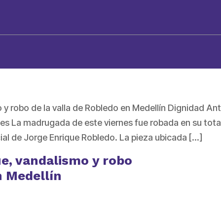
 robo de la valla de Robledo en Medellín Dignidad An
es La madrugada de este viernes fue robada en su total
ial de Jorge Enrique Robledo. La pieza ubicada […]
e, vandalismo y robo
n Medellín