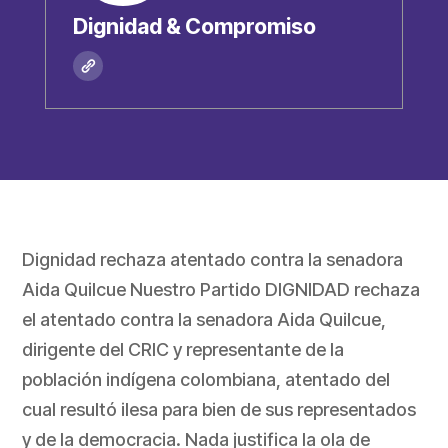
Dignidad & Compromiso
Dignidad rechaza atentado contra la senadora
Aida Quilcue Nuestro Partido DIGNIDAD rechaza
el atentado contra la senadora Aida Quilcue,
dirigente del CRIC y representante de la
población indígena colombiana, atentado del
cual resultó ilesa para bien de sus representados
y de la democracia. Nada justifica la ola de