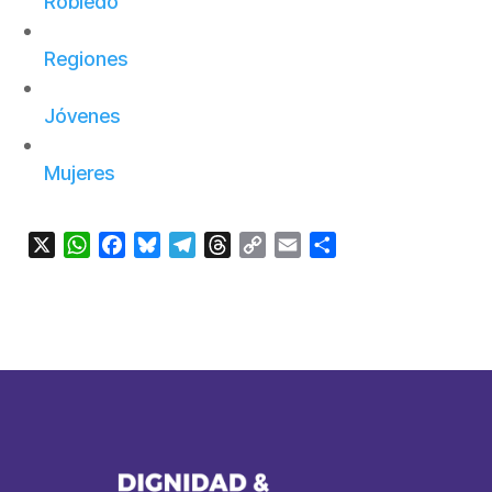
Robledo
Regiones
Jóvenes
Mujeres
X
WhatsApp
Facebook
Bluesky
Telegram
Threads
Copy
Email
Compartir
Link