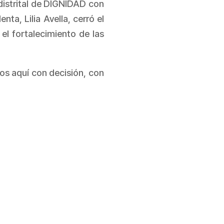
 distrital de DIGNIDAD con
ta, Lilia Avella, cerró el
el fortalecimiento de las
os aquí con decisión, con