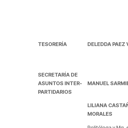
TESORERÍA
DELEDDA PAEZ
SECRETARÍA DE
ASUNTOS INTER-
MANUEL SARMI
PARTIDARIOS
LILIANA CASTA
MORALES
Politóloga y Mg. 