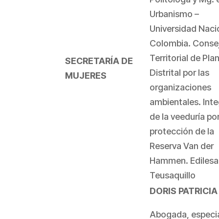
Urbanismo –
Universidad Naci
Colombia. Conse
Territorial de Pl
SECRETARÍA DE
Distrital por las
MUJERES
organizaciones
ambientales. Int
de la veeduría por
protección de la
Reserva Van der
Hammen. Edilesa
Teusaquillo
DORIS PATRICIA
Abogada, especia