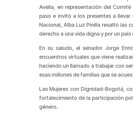
Avella, en representación del Comité
paso e invitó a los presentes a lleva
Nacional, Alba Luz Pinilla resaltó las 
derecho a una vida digna y por un país 
En su saludo, el senador Jorge Enriq
encuentros virtuales que viene realiza
haciendo un llamado a trabajar con seri
esas millones de familias que se acues
Las
Mujeres con Dignidad-Bogotá
, c
fortalecimiento de la participación pol
género.