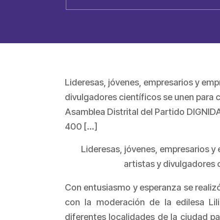
Lideresas, jóvenes, empresarios y empre
divulgadores científicos se unen para
Asamblea Distrital del Partido DIGNIDA
400 […]
Lideresas, jóvenes, empresarios y 
artistas y divulgadores
Con entusiasmo y esperanza se realizó
con la moderación de la edilesa Li
diferentes localidades de la ciudad par