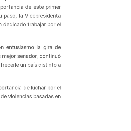
portancia de este primer
u paso, la Vicepresidenta
n dedicado trabajar por el
on entusiasmo la gira de
es mejor senador, continuó
recerle un país distinto a
portancia de luchar por el
s de violencias basadas en