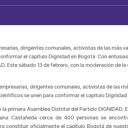
sarias, dirigentes comunales, activistas de las más var
 conformar el capitulo Dignidad en Bogotá Con entusias
D. Este sábado 13 de febrero, con la moderación de la 
empresarias, dirigentes comunales, activistas de las má
 científicos se unen para conformar el capitulo Dignida
 la primera Asamblea Distrital del Partido DIGNIDAD. E
liana Castañeda cerca de 400 personas se encontr
a constituir oficialmente el capítulo Bogotá de nuestro