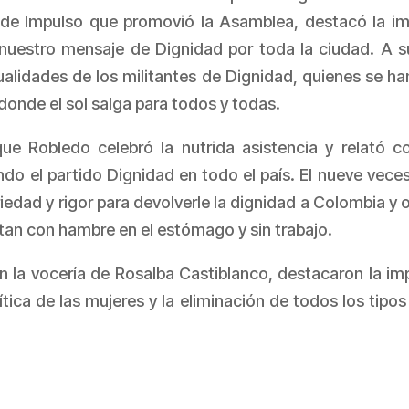
 de Impulso que promovió la Asamblea, destacó la im
r nuestro mensaje de Dignidad por toda la ciudad. A s
cualidades de los militantes de Dignidad, quienes se ha
donde el sol salga para todos y todas.
ue Robledo celebró la nutrida asistencia y relató c
ndo el partido Dignidad en todo el país. El nueve vec
edad y rigor para devolverle la dignidad a Colombia y of
tan con hambre en el estómago y sin trabajo.
on la vocería de Rosalba Castiblanco, destacaron la im
ítica de las mujeres y la eliminación de todos los tipo