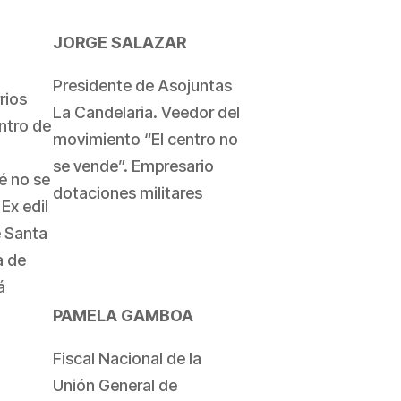
JORGE SALAZAR
Presidente de Asojuntas
rios
La Candelaria. Veedor del
ntro de
movimiento “El centro no
se vende”. Empresario
té no se
dotaciones militares
Ex edil
e Santa
a de
á
PAMELA GAMBOA
Fiscal Nacional de la
Unión General de