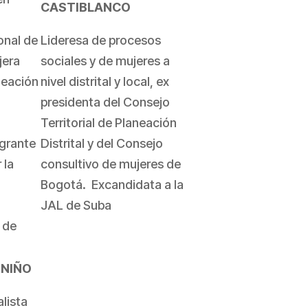
CASTIBLANCO
onal de
Lideresa de procesos
jera
sociales y de mujeres a
aneación
nivel distrital y local, ex
presidenta del Consejo
Territorial de Planeación
egrante
Distrital y del Consejo
 la
consultivo de mujeres de
Bogotá. Excandidata a la
JAL de Suba
 de
 NIÑO
lista