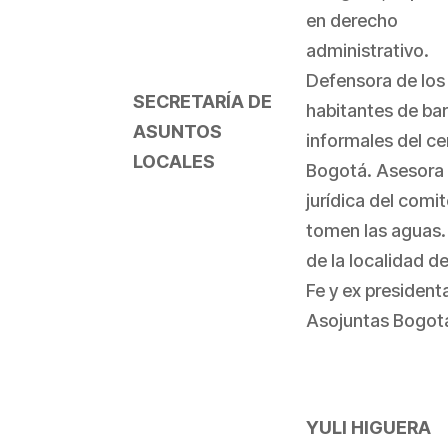
en derecho
administrativo.
Defensora de los
SECRETARÍA DE
habitantes de bar
ASUNTOS
informales del ce
LOCALES
Bogotá. Asesora
jurídica del comi
tomen las aguas. 
de la localidad d
Fe y ex president
Asojuntas Bogot
YULI HIGUERA