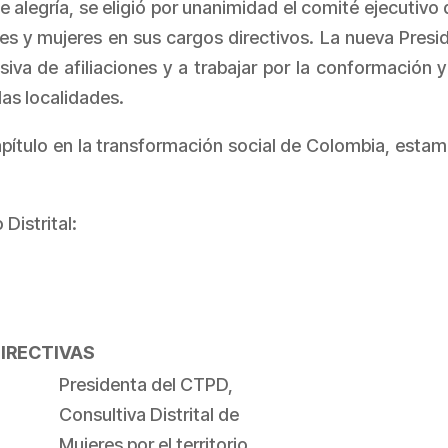
e alegría, se eligió por unanimidad el comité ejecutivo
s y mujeres en sus cargos directivos. La nueva Presiden
 de afiliaciones y a trabajar por la conformación y 
 las localidades.
apítulo en la transformación social de Colombia, estam
Distrital:
DIRECTIVAS
Presidenta del CTPD,
Consultiva Distrital de
Mujeres por el territorio