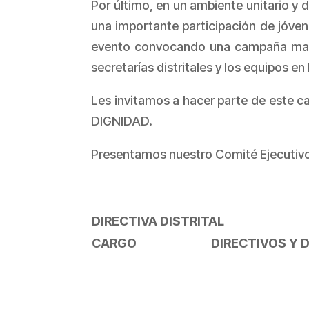
Por último, en un ambiente unitario y d
una importante participación de jóvene
evento convocando una campaña masiva
secretarías distritales y los equipos en
Les invitamos a hacer parte de este c
DIGNIDAD.
Presentamos nuestro Comité Ejecutivo 
DIRECTIVA DISTRITAL
CARGO
DIRECTIVOS Y 