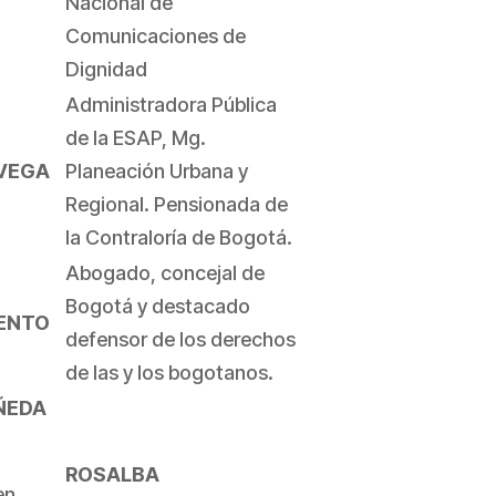
Nacional de
Comunicaciones de
Dignidad
Administradora Pública
de la ESAP, Mg.
 VEGA
Planeación Urbana y
Regional. Pensionada de
la Contraloría de Bogotá.
Abogado, concejal de
Bogotá y destacado
ENTO
defensor de los derechos
de las y los bogotanos.
ÑEDA
ROSALBA
en