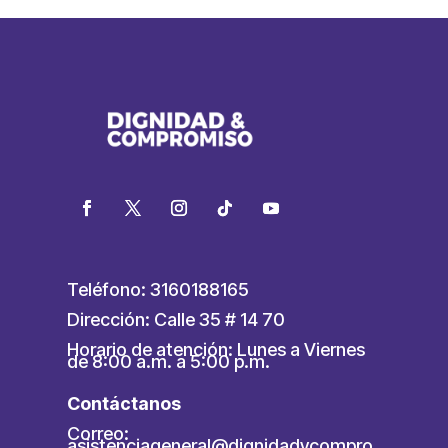
Teléfono: 3160188165
Dirección: Calle 35 # 14 70
Horario de atención: Lunes a Viernes
de 8:00 a.m. a 5:00 p.m.
Contáctanos
Correo:
asistenciageneral@dignidadycompro