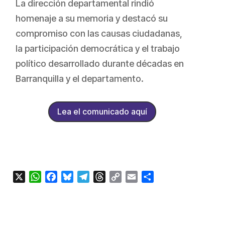
La dirección departamental rindió
homenaje a su memoria y destacó su
compromiso con las causas ciudadanas,
la participación democrática y el trabajo
político desarrollado durante décadas en
Barranquilla y el departamento.
Lea el comunicado aquí
X
WhatsApp
Facebook
Bluesky
Telegram
Threads
Copy
Email
Compartir
Link