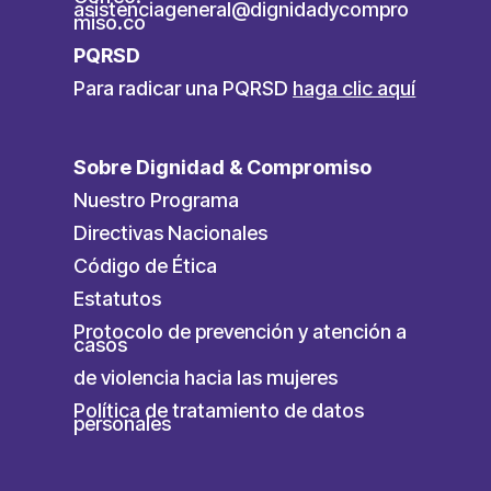
asistenciageneral@dignidadycompro
miso.co
PQRSD
Para radicar una PQRSD
haga clic aquí
Sobre Dignidad & Compromiso
Nuestro Programa
Directivas Nacionales
Código de Ética
Estatutos
Protocolo de prevención y atención a
casos
de violencia hacia las mujeres
Política de tratamiento de datos
personales