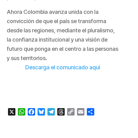
Ahora Colombia avanza unida con la
convicción de que el país se transforma
desde las regiones, mediante el pluralismo,
la confianza institucional y una visión de
futuro que ponga en el centro a las personas
y sus territorios.
Descarga el comunicado aquí
X
WhatsApp
Facebook
Bluesky
Telegram
Threads
Copy
Email
Compartir
Link