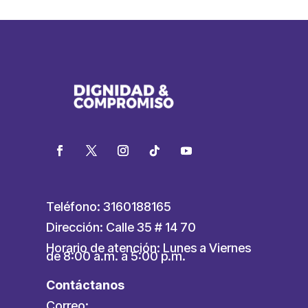
Teléfono: 3160188165
Dirección: Calle 35 # 14 70
Horario de atención: Lunes a Viernes
de 8:00 a.m. a 5:00 p.m.
Contáctanos
Correo: