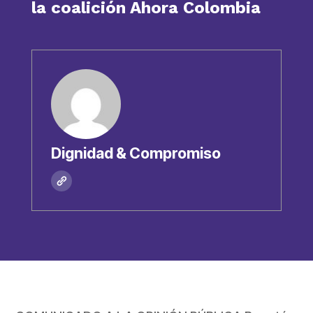
la coalición Ahora Colombia
Dignidad & Compromiso