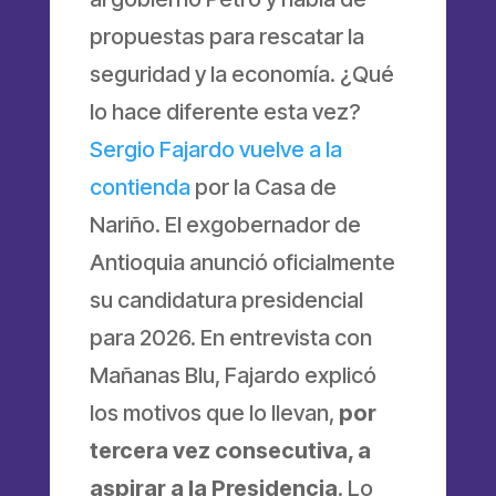
propuestas para rescatar la
seguridad y la economía. ¿Qué
lo hace diferente esta vez?
Sergio Fajardo vuelve a la
contienda
por la Casa de
Nariño. El exgobernador de
Antioquia anunció oficialmente
su candidatura presidencial
para 2026. En entrevista con
Mañanas Blu, Fajardo explicó
los motivos que lo llevan,
por
tercera vez consecutiva, a
aspirar a la Presidencia
. Lo