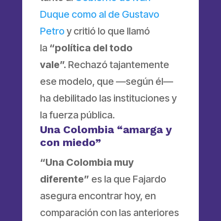
Duque como al de Gustavo
Petro
y critió lo que llamó
la
“política del todo
vale”.
Rechazó tajantemente
ese modelo, que —según él—
ha debilitado las instituciones y
la fuerza pública.
Una Colombia “amarga y
con miedo”
“Una Colombia muy
diferente”
es la que Fajardo
asegura encontrar hoy, en
comparación con las anteriores