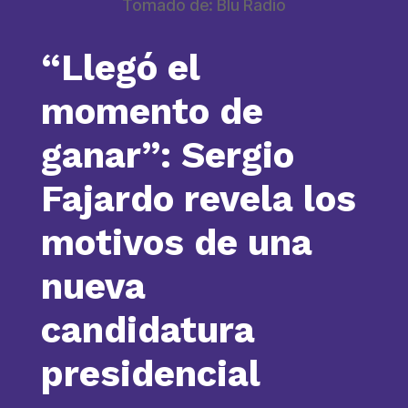
Tomado de: Blu Radio
“Llegó el
momento de
ganar”: Sergio
Fajardo revela los
motivos de una
nueva
candidatura
presidencial