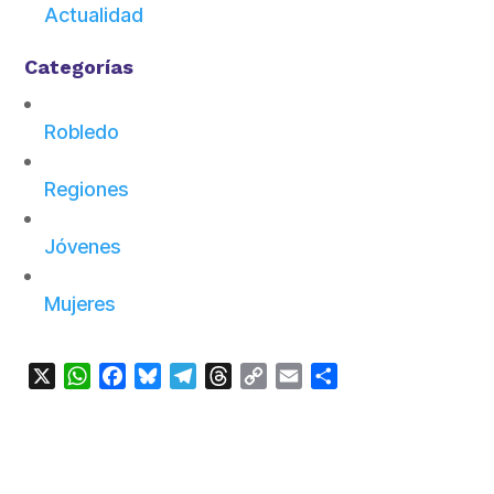
Actualidad
Categorías
Robledo
Regiones
Jóvenes
Mujeres
X
WhatsApp
Facebook
Bluesky
Telegram
Threads
Copy
Email
Compartir
Link