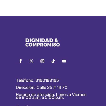
Teléfono: 3160188165
Dirección: Calle 35 # 14 70
Horario de atención: Lunes a Viernes
de 8:00 a.m. a 5:00 p.m.