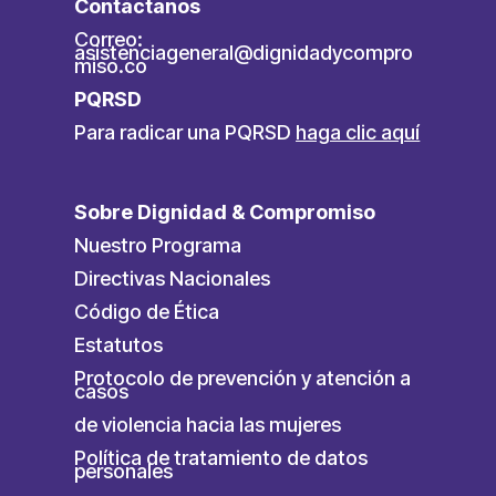
Contáctanos
Correo:
asistenciageneral@dignidadycompro
miso.co
PQRSD
Para radicar una PQRSD
haga clic aquí
Sobre Dignidad & Compromiso
Nuestro Programa
Directivas Nacionales
Código de Ética
Estatutos
Protocolo de prevención y atención a
casos
de violencia hacia las mujeres
Política de tratamiento de datos
personales