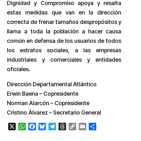
Dignidad y Compromiso apoya y resalta
estas medidas que van en la dirección
correcta de frenar tamaños despropósitos y
llama a toda la población a hacer causa
común en defensa de los usuarios de todos
los estratos sociales, a las empresas
industriales y comerciales y entidades
oficiales.
Dirección Departamental Atlántico
Erwin Baena – Copresidente
Norman Alarcón – Copresidente
Cristino Álvarez – Secretario General
X
WhatsApp
Facebook
Bluesky
Telegram
Threads
Copy
Email
Compartir
Link