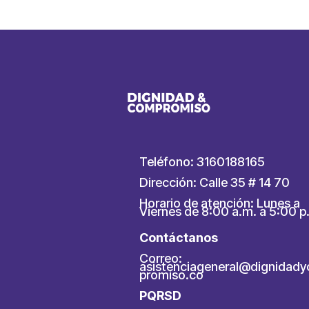
Teléfono: 3160188165
Dirección: Calle 35 # 14 70
Horario de atención: Lunes a
Viernes de 8:00 a.m. a 5:00 p
Contáctanos
Correo:
asistenciageneral@dignidad
promiso.co
PQRSD