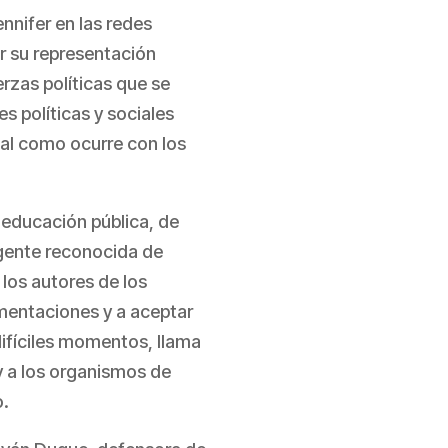
nifer en las redes
er su representación
rzas políticas que se
s políticas y sociales
nal como ocurre con los
a educación pública, de
igente reconocida de
los autores de los
mentaciones y a aceptar
difíciles momentos, llama
 y a los organismos de
o.