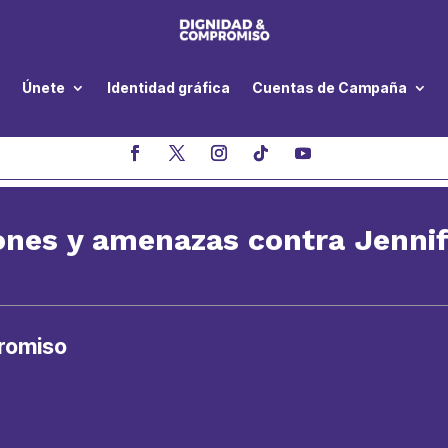
Únete
Identidad gráfica
Cuentas de Campaña
ones y amenazas contra Jenni
romiso