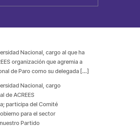
ersidad Nacional, cargo al que ha
CREES organización que agremia a
ional de Paro como su delegada […]
versidad Nacional, cargo
onal de ACREES
a; participa del Comité
obierno para el sector
 nuestro Partido