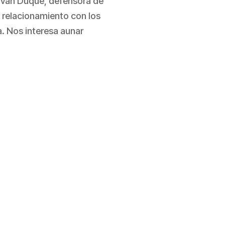
 Iván Duque, defensora de
n relacionamiento con los
. Nos interesa aunar