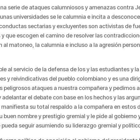
na serie de ataques calumniosos y amenazas contra Jen
lgunas universidades se le calumnia e incita a desconoc
onductas sectarias y excluyentes son activistas de fue
 y que escogen el camino de resolver las contradiccione
al matoneo, la calumnia e incluso a la agresión perso
le al servicio de la defensa de los y las estudiantes y l
s y reivindicativas del pueblo colombiano y es una dir
s peligrosos ataques a nuestra compañera y pedimos a 
 adelantar el debate con base en los hechos y las argu
 manifiesta su total respaldo a la compañera en estos 
 su buen nombre y prestigio gremial y le pide al gobierno
 pueda seguir asumiendo su liderazgo gremial y polític