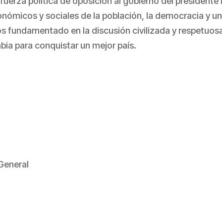
erza política de oposición al gobierno del presidente
onómicos y sociales de la población, la democracia y u
s fundamentado en la discusión civilizada y respetuosa
bia para conquistar un mejor país.
General
partir