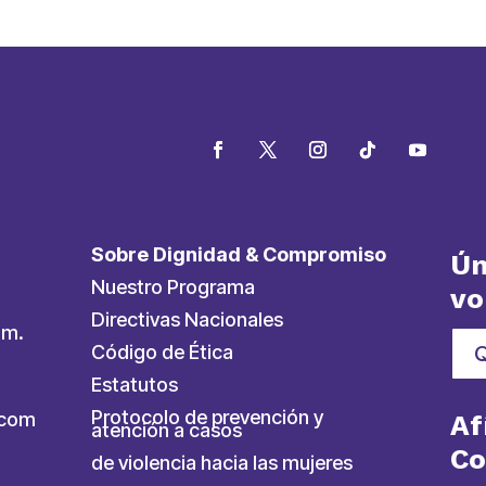
Sobre Dignidad & Compromiso
Ún
Nuestro Programa
vo
Directivas Nacionales
.m.
Código de Ética
Estatutos
Protocolo de prevención y
ycom
Af
atención a casos
C
de violencia hacia las mujeres