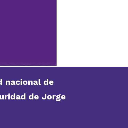
d nacional de
guridad de Jorge