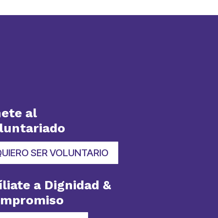
ete al
luntariado
QUIERO SER VOLUNTARIO
íliate a Dignidad &
ompromiso