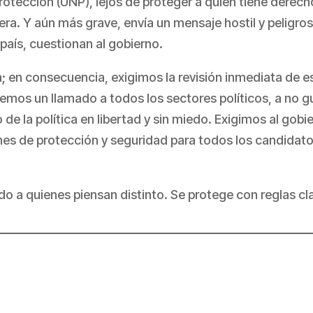
otección (UNP), lejos de proteger a quien tiene derecho
nera. Y aún más grave, envía un mensaje hostil y peligro
país, cuestionan al gobierno.
; en consecuencia, exigimos la revisión inmediata de es
mos un llamado a todos los sectores políticos, a no gu
 de la política en libertad y sin miedo. Exigimos al gobi
es de protección y seguridad para todos los candidatos
o a quienes piensan distinto. Se protege con reglas cla
partir