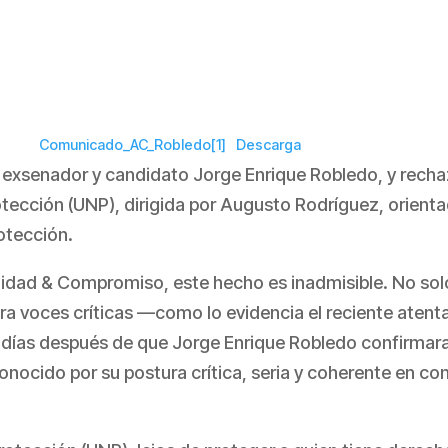
Comunicado_AC_Robledo[1]
Descarga
l exsenador y candidato Jorge Enrique Robledo, y rec
tección (UNP), dirigida por Augusto Rodríguez, orient
otección.
gnidad & Compromiso, este hecho es inadmisible. No so
ntra voces críticas —como lo evidencia el reciente aten
 días después de que Jorge Enrique Robledo confirmara
nocido por su postura crítica, seria y coherente en con