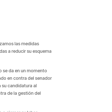
hazamos las medidas
adas a reducir su esquema
lo se da en un momento
tado en contra del senador
 su candidatura al
tra de la gestión del