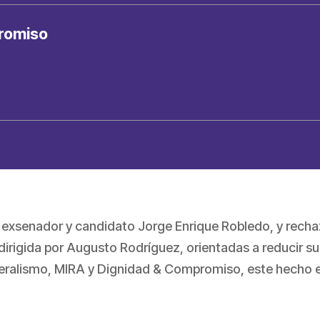
romiso
l exsenador y candidato Jorge Enrique Robledo, y rech
dirigida por Augusto Rodríguez, orientadas a reducir s
eralismo, MIRA y Dignidad & Compromiso, este hecho es