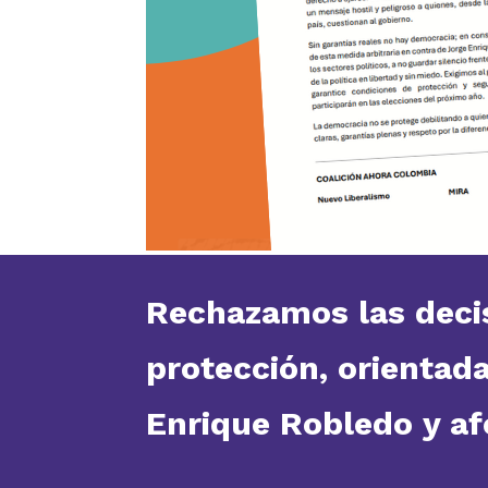
Rechazamos las decis
protección, orientad
Enrique Robledo y af