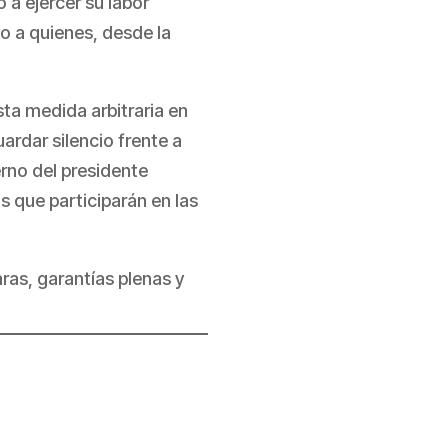
 a ejercer su labor
so a quienes, desde la
ta medida arbitraria en
ardar silencio frente a
erno del presidente
 que participarán en las
ras, garantías plenas y