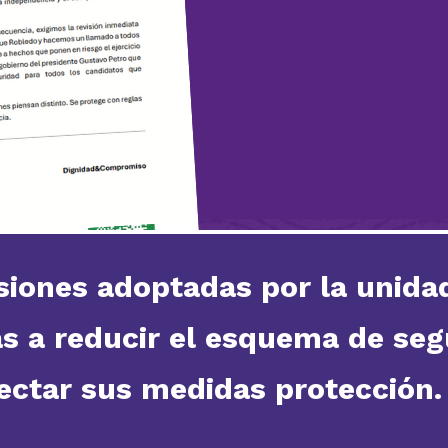
iones adoptadas por la unida
as a reducir el esquema de se
ectar sus medidas protección.