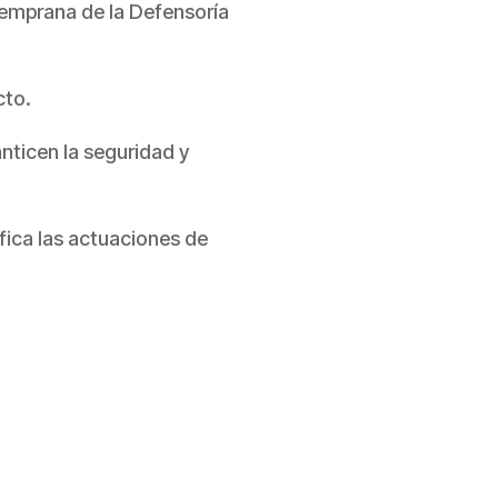
 temprana de la Defensoría
cto.
nticen la seguridad y
fica las actuaciones de