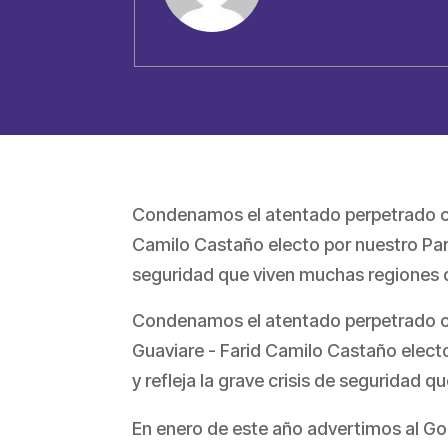
Condenamos el atentado perpetrado contr
Camilo Castaño electo por nuestro Part
seguridad que viven muchas regiones d
Condenamos el atentado perpetrado contr
Guaviare - Farid Camilo Castaño elect
y refleja la grave crisis de seguridad 
En enero de este año advertimos al Gob