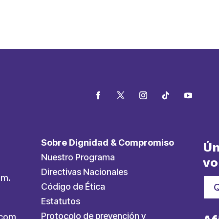
Sobre Dignidad & Compromiso
Ún
Nuestro Programa
vo
Directivas Nacionales
.m.
Código de Ética
Estatutos
Protocolo de prevención y
ycom