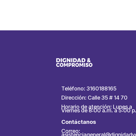
Link
Teléfono: 3160188165
Dirección: Calle 35 # 14 70
Horario de atención: Lunes a
Viernes de 8:00 a.m. a 5:00 p
Contáctanos
Correo:
asistenciageneral@dignidad