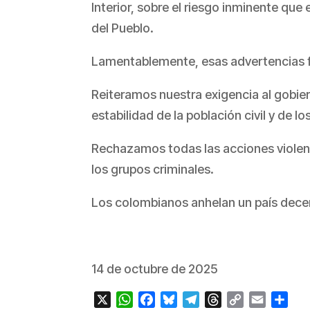
Interior, sobre el riesgo inminente qu
del Pueblo.
Lamentablemente, esas advertencias f
Reiteramos nuestra exigencia al gobie
estabilidad de la población civil y de 
Rechazamos todas las acciones violenta
los grupos criminales.
Los colombianos anhelan un país decen
14 de octubre de 2025
X
WhatsApp
Facebook
Bluesky
Telegram
Threads
Copy
Email
Com