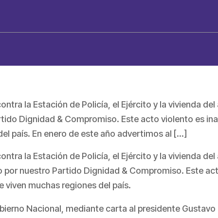
a la Estación de Policía, el Ejército y la vivienda del
ido Dignidad & Compromiso. Este acto violento es inacep
el país. En enero de este año advertimos al […]
a la Estación de Policía, el Ejército y la vivienda del
o por nuestro Partido Dignidad & Compromiso. Este act
que viven muchas regiones del país.
ierno Nacional, mediante carta al presidente Gustavo P