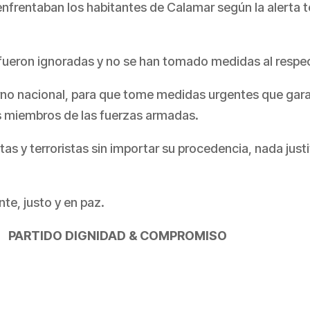
e enfrentaban los habitantes de Calamar según la alerta
ueron ignoradas y no se han tomado medidas al respe
rno nacional, para que tome medidas urgentes que gara
los miembros de las fuerzas armadas.
s y terroristas sin importar su procedencia, nada justi
te, justo y en paz.
PARTIDO DIGNIDAD & COMPROMISO
partir