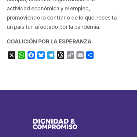
actividad económica y el empleo,
promoviendo lo contrario de lo que necesita
un país tan afectado por la pandemia.
COALICIÓN POR LA ESPERANZA
X
WhatsApp
Facebook
Bluesky
Telegram
Threads
Copy
Email
Compartir
Link