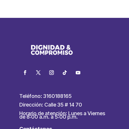
Teléfono: 3160188165
Dirección: Calle 35 # 14 70
Horario de atención: Lunes a Viernes
de 8:00 a.m. a 5:00 p.m.
Contáctanos