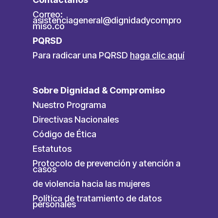
Correo:
asistenciageneral@dignidadycompro
miso.co
PQRSD
Para radicar una PQRSD
haga clic aquí
Sobre Dignidad & Compromiso
Nuestro Programa
Directivas Nacionales
Código de Ética
Estatutos
Protocolo de prevención y atención a
casos
de violencia hacia las mujeres
Política de tratamiento de datos
personales