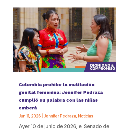
Link
Colombia prohíbe la mutilación
genital femenina: Jennifer Pedraza
cumplió su palabra con las niñas
emberá
Jun 11, 2026
|
Jennifer Pedraza
,
Noticias
Ayer 10 de junio de 2026, el Senado de