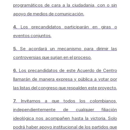
programáticos de cara a la ciudadania, con o sin
apoyo de medios de comunicación.
4.
Los precandidatos participarán en giras o
eventos conjuntos.
5.
Se acordará un mecanismo para dirimir las
controversias que surjan en el proceso.
6.
Los precandidatos de este Acuerdo de Centro
llamarán de manera expresa y pública a votar por
las listas del congreso que respalden este proyecto.
7.
Invitamos a que todos los colombianos,
independientemente de cualquier filiación
ideológica nos acompañen hasta la victoria. Solo
podrá haber apoyo institucional de los partidos que