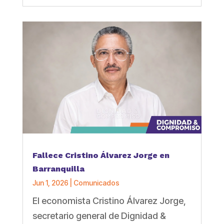
Fallece Cristino Álvarez Jorge en
Barranquilla
Jun 1, 2026
|
Comunicados
El economista Cristino Álvarez Jorge,
secretario general de Dignidad &