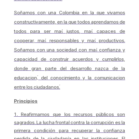
Soñamos con una Colombia en la que vivamos
constructivamente, en la que todos aprendamos de
todos para ser maś justos, maś capaces de
cooperar, maś responsables y maś productivos.
Soñamos con una sociedad con maś confianza y
capacidad de construir acuerdos y cumplirlos,
donde gran parte del desarrollo nazca de la
educacion,́ del conocimiento y la comunicacion
entre los ciudadanos.́
Principios
Reafirmamos que los recursos públicos son
sagrados. La lucha frontal contra la corrupción es la
primera condición para recuperar la confianza
perdida de la ciudadanía en las instituciones. El