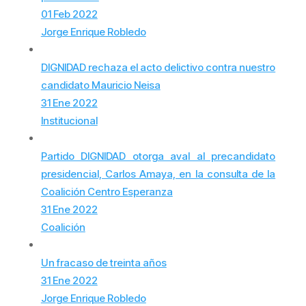
01 Feb 2022
Jorge Enrique Robledo
DIGNIDAD rechaza el acto delictivo contra nuestro
candidato Mauricio Neisa
31 Ene 2022
Institucional
Partido DIGNIDAD otorga aval al precandidato
presidencial, Carlos Amaya, en la consulta de la
Coalición Centro Esperanza
31 Ene 2022
Coalición
Un fracaso de treinta años
31 Ene 2022
Jorge Enrique Robledo