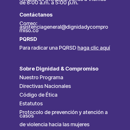
de 8:00 a.m. a 5:00 p.m.
Contáctanos
Correo:
asistenciageneral@dignidadycompro
miso.co
PQRSD
Para radicar una PQRSD
haga clic aquí
Sobre Dignidad & Compromiso
Nuestro Programa
Directivas Nacionales
Código de Ética
Estatutos
Protocolo de prevención y atención a
casos
de violencia hacia las mujeres