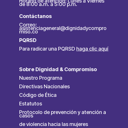
Horario de atención: Lunes a Viernes
de 8:00 a.m. a 5:00 p.m.
Contáctanos
Correo:
asistenciageneral@dignidadycompro
miso.co
PQRSD
Para radicar una PQRSD
haga clic aquí
Sobre Dignidad & Compromiso
Nuestro Programa
Directivas Nacionales
Código de Ética
Estatutos
Protocolo de prevención y atención a
casos
de violencia hacia las mujeres