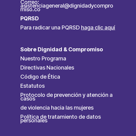
Correo:
asistenciageneral@dignidadycompro
miso.co
PQRSD
Para radicar una PQRSD
haga clic aquí
Sobre Dignidad & Compromiso
Nuestro Programa
Directivas Nacionales
Código de Ética
Estatutos
Protocolo de prevención y atención a
casos
de violencia hacia las mujeres
Política de tratamiento de datos
personales