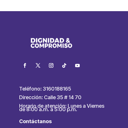
Teléfono: 3160188165
Dirección: Calle 35 # 14 70
Horario de atención: Lunes a Viernes
de 8:00 a.m. a 5:00 p.m.
Contáctanos