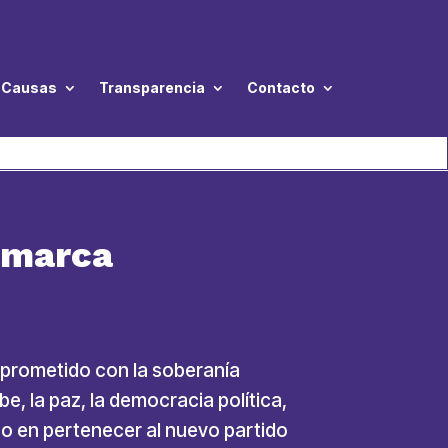
Causas
Transparencia
Contacto
amarca
comprometido con la soberanía
e, la paz, la democracia política,
 o en pertenecer al nuevo partido