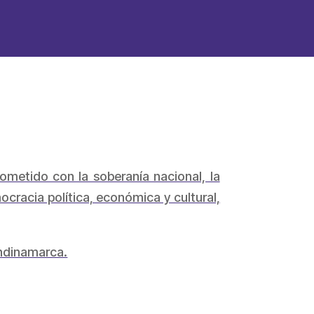
rometido con la soberanía nacional, la
ocracia política, económica y cultural,
undinamarca.