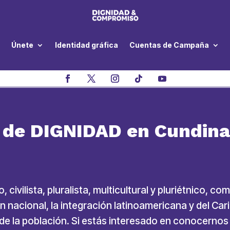
Únete
Identidad gráfica
Cuentas de Campaña
l de DIGNIDAD en Cundin
civilista, pluralista, multicultural y pluriétnico, 
 nacional, la integración latinoamericana y del Carib
r de la población. Si estás interesado en conocernos