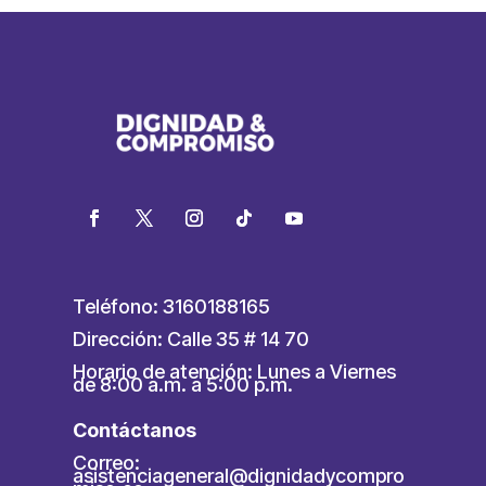
Teléfono: 3160188165
Dirección: Calle 35 # 14 70
Horario de atención: Lunes a Viernes
de 8:00 a.m. a 5:00 p.m.
Contáctanos
Correo:
asistenciageneral@dignidadycompro