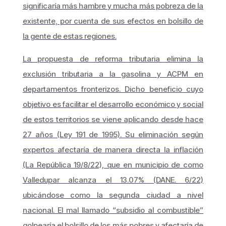
significaría más hambre y mucha más pobreza de la
existente, por cuenta de sus efectos en bolsillo de
la gente de estas regiones.
La propuesta de reforma tributaria elimina la
exclusión tributaria a la gasolina y ACPM en
departamentos fronterizos. Dicho beneficio cuyo
objetivo es facilitar el desarrollo económico y social
de estos territorios se viene aplicando desde hace
27 años (Ley 191 de 1995). Su eliminación según
expertos afectaría de manera directa la inflación
(La República 19/8/22), que en municipio de como
Valledupar alcanza el 13.07% (DANE. 6/22)
ubicándose como la segunda ciudad a nivel
nacional. El mal llamado “subsidio al combustible”
golpearía el bolsillo de los más pobres y afectaría de