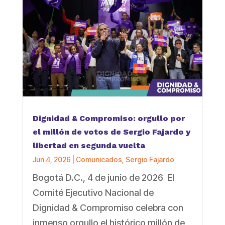
Dignidad & Compromiso: orgullo por
el millón de votos de Sergio Fajardo y
libertad en segunda vuelta
Jun 4, 2026
|
Comunicados
,
Sergio Fajardo
Bogotá D.C., 4 de junio de 2026 El
Comité Ejecutivo Nacional de
Dignidad & Compromiso celebra con
inmenso orgullo el histórico millón de