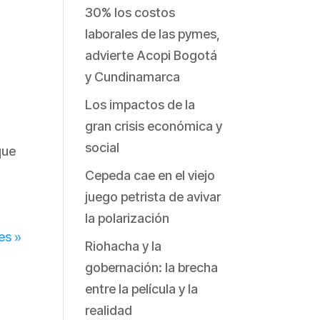
30% los costos
laborales de las pymes,
advierte Acopi Bogotá
y Cundinamarca
Los impactos de la
gran crisis económica y
social
que
Cepeda cae en el viejo
juego petrista de avivar
la polarización
es »
Riohacha y la
gobernación: la brecha
entre la película y la
realidad