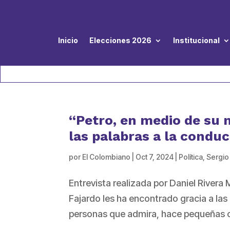
Inicio
Elecciones 2026
Institucional
“Petro, en medio de su 
las palabras a la conduc
por
El Colombiano
|
Oct 7, 2024
|
Política
,
Sergio
Entrevista realizada por Daniel Rivera
Fajardo les ha encontrado gracia a las
personas que admira, hace pequeñas cáp