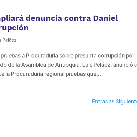
pliará denuncia contra Daniel
rupción
s Peláez
 pruebas a Procuraduría sobre presunta corrupción por
tado de la Asamblea de Antioquia, Luis Peláez, anunció 
te la Procuraduría regional pruebas que...
Entradas Siguient