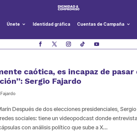
Únete
Identidad gráfica
Cuentas de Campaña
mente caótica, es incapaz de pasar
ción”: Sergio Fajardo
 Fajardo
 Marín Después de dos elecciones presidenciales, Sergio
 redes sociales: tiene un videopodcast donde entrevist
sulas con análisis político que sube a X...