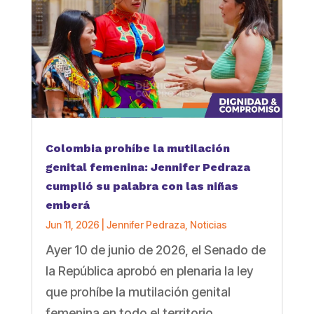
Colombia prohíbe la mutilación
genital femenina: Jennifer Pedraza
cumplió su palabra con las niñas
emberá
Jun 11, 2026
|
Jennifer Pedraza
,
Noticias
Ayer 10 de junio de 2026, el Senado de
la República aprobó en plenaria la ley
que prohíbe la mutilación genital
femenina en todo el territorio