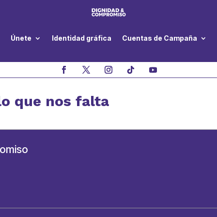
Únete
Identidad gráfica
Cuentas de Campaña
lo que nos falta
romiso