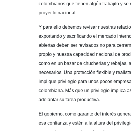
colombianos que tienen algún trabajito y se r
proyecto nacional.
Y para ello debemos revisar nuestras relaci
exportando y sacrificando el mercado intern
abiertas deben ser revisados no para cerrarn
propio y nuestra capacidad nacional de pro
como en un bazar de chucherías y rebajas, 
necesarios. Una protección flexible y realist
implique privilegio para unos pocos empresar
colombiana. Más que un privilegio implica a
adelantar su tarea productiva.
El gobierno, como garante del interés gener
esa confianza y estén a la altura del privile