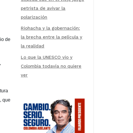
petrista de avivar la
polarización
Riohacha y la gobernación:
la brecha entre la película y
io de
la realidad
Lo que la UNESCO vio y
,
Colombia todavía no quiere
ver
tura
, que