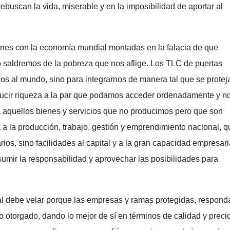
ebuscan la vida, miserable y en la imposibilidad de aportar al
ones con la economía mundial montadas en la falacia de que
o saldremos de la pobreza que nos aflige. Los TLC de puertas
os al mundo, sino para integrarnos de manera tal que se proteja
ducir riqueza a la par que podamos acceder ordenadamente y n
a aquellos bienes y servicios que no producimos pero que son
a a la producción, trabajo, gestión y emprendimiento nacional, 
ios, sino facilidades al capital y a la gran capacidad empresari
sumir la responsabilidad y aprovechar las posibilidades para
al debe velar porque las empresas y ramas protegidas, respond
gio otorgado, dando lo mejor de sí en términos de calidad y preci