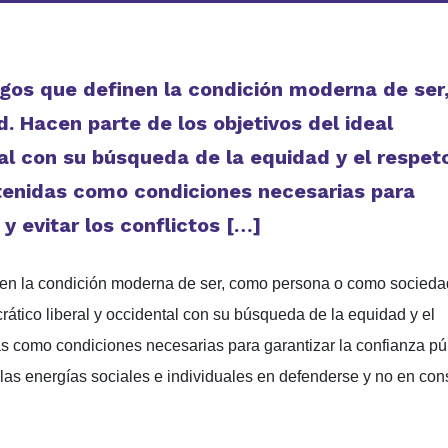
sgos que definen la condición moderna de ser
 Hacen parte de los objetivos del ideal
al con su búsqueda de la equidad y el respet
 tenidas como condiciones necesarias para
 y evitar los conflictos […]
nen la condición moderna de ser, como persona o como socieda
rático liberal y occidental con su búsqueda de la equidad y el
as como condiciones necesarias para garantizar la confianza pú
r las energías sociales e individuales en defenderse y no en cons