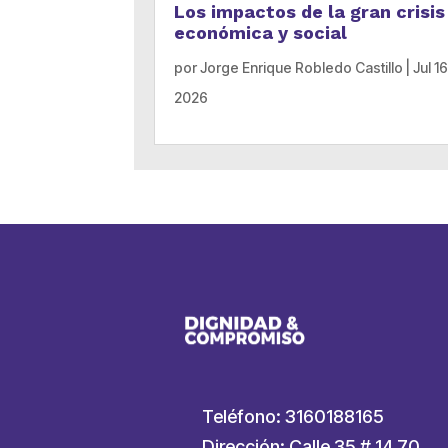
Los impactos de la gran crisis
económica y social
por
Jorge Enrique Robledo Castillo
|
Jul 16
2026
Teléfono: 3160188165
Dirección: Calle 35 # 14 70