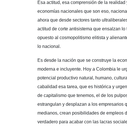
Esa actitud, esa comprensión de la realidad 
economías nacionales que son eso, nacionale
ahora que desde sectores tanto ultraliberal
actitud de corte antisistema que ensalzan lo t
opuesto al cosmopolitismo elitista y alienan
lo nacional.
Es desde la nación que se construye la econ
moderna e incluyente. Hoy a Colombia le urg
potencial productivo natural, humano, cultura
cabalidad esa tarea, que es histórica y urgen
de capitalismo que tenemos, el de los pulpo
estrangulan y desplazan a los empresarios 
medianos, crean posibilidades de empleos 
verdadero para acabar con las lacras sociale