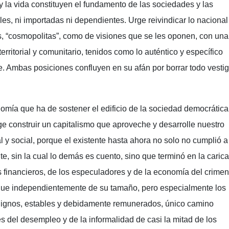
y la vida constituyen el fundamento de las sociedades y las
s, ni importadas ni dependientes. Urge reivindicar lo nacional
es, “cosmopolitas”, como de visiones que se les oponen, con una
erritorial y comunitario, tenidos como lo auténtico y específico
te. Ambas posiciones confluyen en su afán por borrar todo vestig
omía que ha de sostener el edificio de la sociedad democrática
e construir un capitalismo que aproveche y desarrolle nuestro
l y social, porque el existente hasta ahora no solo no cumplió a
te, sin la cual lo demás es cuento, sino que terminó en la carica
s financieros, de los especuladores y de la economía del crimen
que independientemente de su tamaño, pero especialmente los
dignos, estables y debidamente remunerados, único camino
s del desempleo y de la informalidad de casi la mitad de los