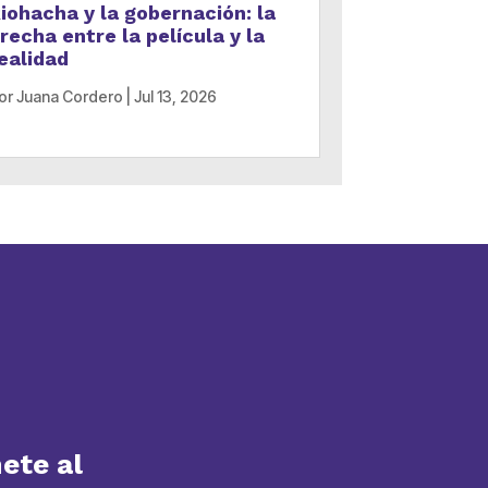
iohacha y la gobernación: la
recha entre la película y la
ealidad
or
Juana Cordero
|
Jul 13, 2026
ete al